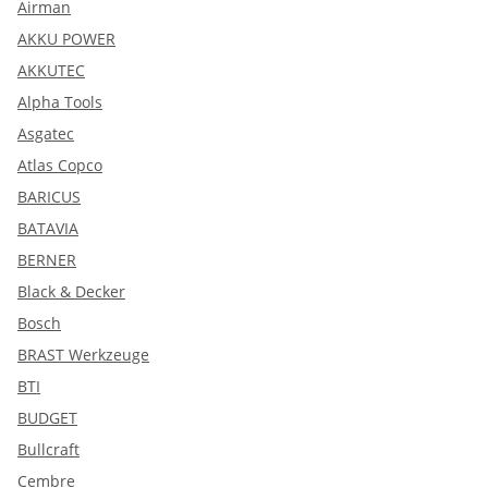
Airman
AKKU POWER
AKKUTEC
Alpha Tools
Asgatec
Atlas Copco
BARICUS
BATAVIA
BERNER
Black & Decker
Bosch
BRAST Werkzeuge
BTI
BUDGET
Bullcraft
Cembre