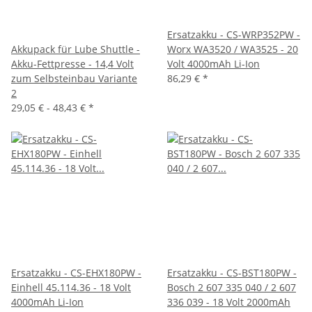
Ersatzakku - CS-WRP352PW -
Akkupack für Lube Shuttle -
Worx WA3520 / WA3525 - 20
Akku-Fettpresse - 14,4 Volt
Volt 4000mAh Li-Ion
zum Selbsteinbau Variante
86,29 €
*
2
29,05 € -
48,43 €
*
Ersatzakku - CS-EHX180PW -
Ersatzakku - CS-BST180PW -
Einhell 45.114.36 - 18 Volt
Bosch 2 607 335 040 / 2 607
4000mAh Li-Ion
336 039 - 18 Volt 2000mAh