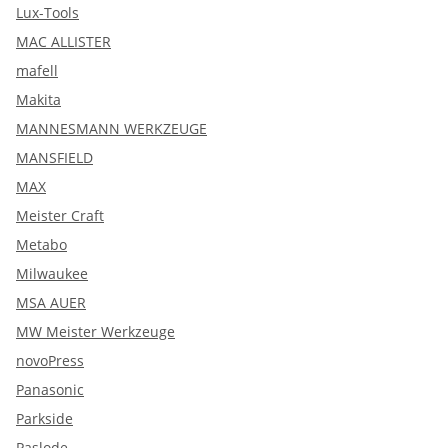
Lux-Tools
MAC ALLISTER
mafell
Makita
MANNESMANN WERKZEUGE
MANSFIELD
MAX
Meister Craft
Metabo
Milwaukee
MSA AUER
MW Meister Werkzeuge
novoPress
Panasonic
Parkside
Paslode