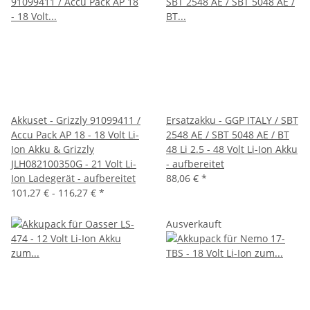
Akkuset - Grizzly 91099411 /
Ersatzakku - GGP ITALY / SBT
Accu Pack AP 18 - 18 Volt Li-
2548 AE / SBT 5048 AE / BT
Ion Akku & Grizzly
48 Li 2.5 - 48 Volt Li-Ion Akku
JLH082100350G - 21 Volt Li-
- aufbereitet
Ion Ladegerät - aufbereitet
88,06 €
*
101,27 € -
116,27 €
*
Ausverkauft