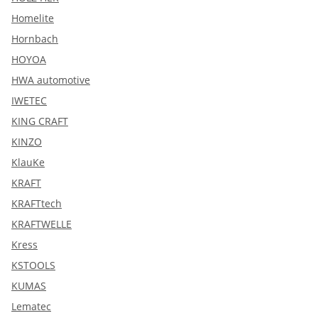
Homelite
Hornbach
HOYOA
HWA automotive
IWETEC
KING CRAFT
KINZO
KlauKe
KRAFT
KRAFTtech
KRAFTWELLE
Kress
KSTOOLS
KUMAS
Lematec