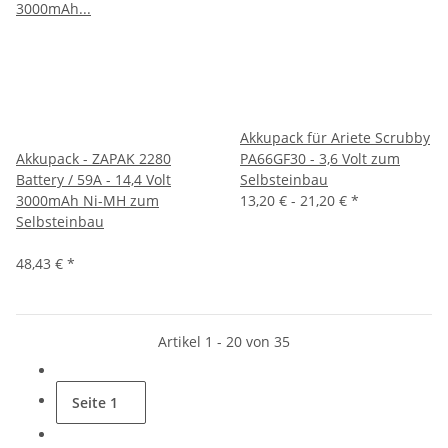
Akkupack für Ariete Scrubby
Akkupack - ZAPAK 2280
PA66GF30 - 3,6 Volt zum
Battery / 59A - 14,4 Volt
Selbsteinbau
3000mAh Ni-MH zum
13,20 € -
21,20 €
*
Selbsteinbau
48,43 €
*
Artikel 1 - 20 von 35
Seite
1