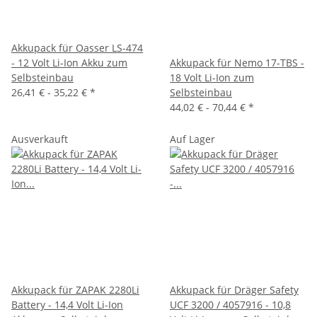
Akkupack für Oasser LS-474
- 12 Volt Li-Ion Akku zum
Akkupack für Nemo 17-TBS -
Selbsteinbau
18 Volt Li-Ion zum
26,41 € -
35,22 €
*
Selbsteinbau
44,02 € -
70,44 €
*
Ausverkauft
Auf Lager
Akkupack für ZAPAK 2280Li
Akkupack für Dräger Safety
Battery - 14,4 Volt Li-Ion
UCF 3200 / 4057916 - 10,8