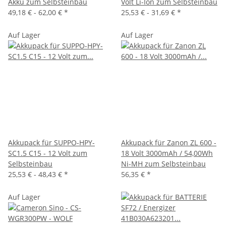
Akku zum Selbsteinbau
Volt Li-Ion zum Selbsteinbau
49,18 € -
62,00 €
*
25,53 € -
31,69 €
*
Auf Lager
Auf Lager
Akkupack für SUPPO-HPY-
Akkupack für Zanon ZL 600 -
SC1.5 C15 - 12 Volt zum
18 Volt 3000mAh / 54,00Wh
Selbsteinbau
Ni-MH zum Selbsteinbau
25,53 € -
48,43 €
*
56,35 €
*
Auf Lager