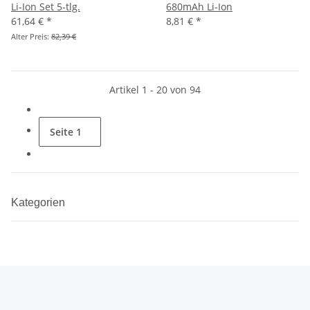
Li-Ion Set 5-tlg.
680mAh Li-Ion
61,64 €
*
8,81 €
*
Alter Preis:
82,39 €
Artikel 1 - 20 von 94
Seite
1
Kategorien