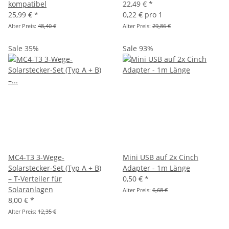
kompatibel
22,49 €
*
25,99 €
*
0,22 € pro 1
Alter Preis:
48,40 €
Alter Preis:
29,86 €
Sale 35%
Sale 93%
MC4-T3 3-Wege-
Mini USB auf 2x Cinch
Solarstecker-Set (Typ A + B)
Adapter - 1m Länge
– T-Verteiler für
0,50 €
*
Solaranlagen
Alter Preis:
6,68 €
8,00 €
*
Alter Preis:
12,35 €