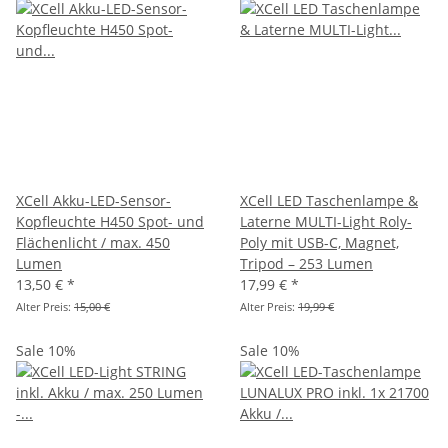
XCell Akku-LED-Sensor-
XCell LED Taschenlampe &
Kopfleuchte H450 Spot- und
Laterne MULTI-Light Roly-
Flächenlicht / max. 450
Poly mit USB-C, Magnet,
Lumen
Tripod – 253 Lumen
13,50 €
*
17,99 €
*
Alter Preis:
15,00 €
Alter Preis:
19,99 €
Sale 10%
Sale 10%