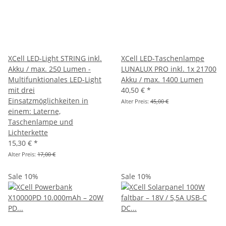
XCell LED-Light STRING inkl.
XCell LED-Taschenlampe
Akku / max. 250 Lumen -
LUNALUX PRO inkl. 1x 21700
Multifunktionales LED-Light
Akku / max. 1400 Lumen
mit drei
40,50 €
*
Einsatzmöglichkeiten in
Alter Preis:
45,00 €
einem: Laterne,
Taschenlampe und
Lichterkette
15,30 €
*
Alter Preis:
17,00 €
Sale 10%
Sale 10%