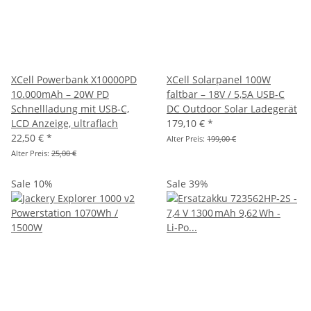
XCell Powerbank X10000PD
XCell Solarpanel 100W
10.000mAh – 20W PD
faltbar – 18V / 5,5A USB-C
Schnellladung mit USB‑C,
DC Outdoor Solar Ladegerät
LCD Anzeige, ultraflach
179,10 €
*
22,50 €
*
Alter Preis:
199,00 €
Alter Preis:
25,00 €
Sale 10%
Sale 39%