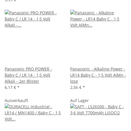
Panasonic PRO POWER -
Panasonic - Alkaline Power -
Baby C / LR 14 - 1,5 Volt
LR14 Baby C - 1,5 Volt AlMn -
Alkali - 2er Blister
lose
6,17 €
*
2,56 €
*
Ausverkauft
Auf Lager