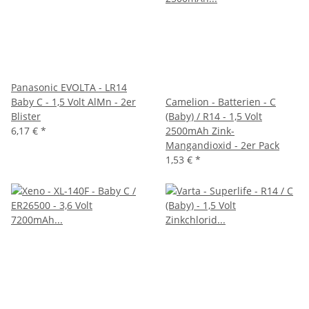
Panasonic EVOLTA - LR14
Baby C - 1,5 Volt AlMn - 2er
Camelion - Batterien - C
Blister
(Baby) / R14 - 1,5 Volt
6,17 €
*
2500mAh Zink-
Mangandioxid - 2er Pack
1,53 €
*