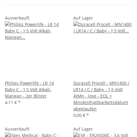
Ausverkauft
Auf Lager
Philips Powerlife - LR 14
Duracell Procell - MN1400 /
Baby C - 1,5 Volt Alkali-
LR14 / C / Baby - 1,5 Volt
Mangan - 2er Blister
AlMn - lose - EOL =
4,11 €
*
Mindesthaltbarkeitsdatum
abgelaufen
0,00 €
*
Ausverkauft
Auf Lager