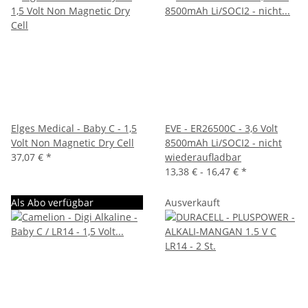
Elges Medical - Baby C - 1,5
EVE - ER26500C - 3,6 Volt
Volt Non Magnetic Dry Cell
8500mAh Li/SOCI2 - nicht
37,07 €
*
wiederaufladbar
13,38 € -
16,47 €
*
Als Abo verfügbar
Ausverkauft