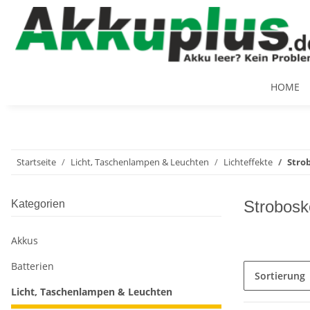
HOME
Startseite
Licht, Taschenlampen & Leuchten
Lichteffekte
Stro
Strobos
Kategorien
Akkus
Batterien
Sortierung
Licht, Taschenlampen & Leuchten