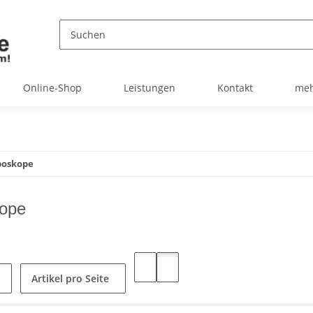
Online-Shop
Leistungen
Kontakt
meh
boskope
kope
Artikel pro Seite