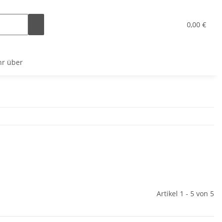
x
0,00 €
r über
Artikel 1 - 5 von 5