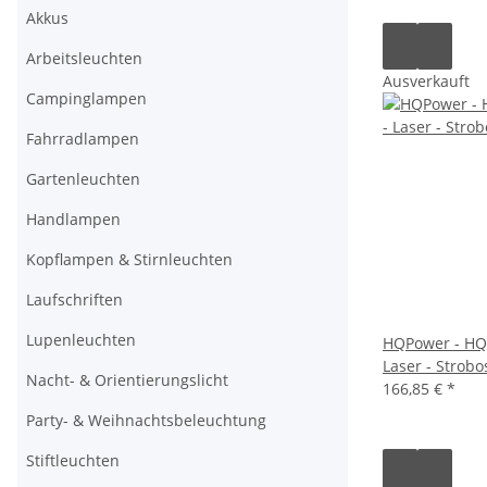
Akkus
Arbeitsleuchten
Ausverkauft
Campinglampen
Fahrradlampen
Gartenleuchten
Handlampen
Kopflampen & Stirnleuchten
Laufschriften
Lupenleuchten
HQPower - HQL
Laser - Strob
Nacht- & Orientierungslicht
166,85 €
*
Party- & Weihnachtsbeleuchtung
Stiftleuchten