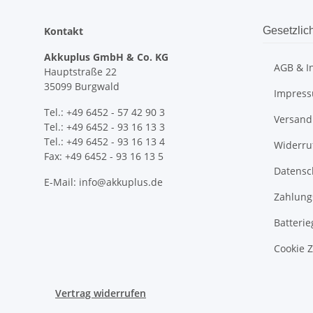
Kontakt
Gesetzlic
Akkuplus GmbH & Co. KG
AGB & I
Hauptstraße 22
35099 Burgwald
Impres
Tel.: +49 6452 - 57 42 90 3
Versand
Tel.: +49 6452 - 93 16 13 3
Tel.: +49 6452 - 93 16 13 4
Widerru
Fax: +49 6452 - 93 16 13 5
Datensc
E-Mail: info@akkuplus.de
Zahlung
Batterie
Cookie 
Vertrag widerrufen