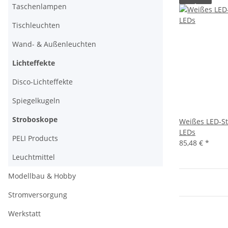
Taschenlampen
Tischleuchten
Wand- & Außenleuchten
Lichteffekte
Disco-Lichteffekte
Spiegelkugeln
Stroboskope
Weißes LED-St
LEDs
PELI Products
85,48 €
*
Leuchtmittel
Modellbau & Hobby
Stromversorgung
Werkstatt