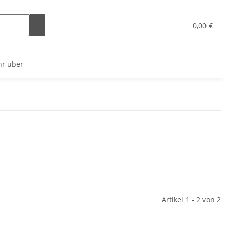
x
0,00 €
r über
Artikel 1 - 2 von 2