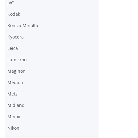
JVC
Kodak
Konica Minolta
Kyocera
Leica
Lumicron
Maginon
Medion
Metz
Midland
Minox
Nikon