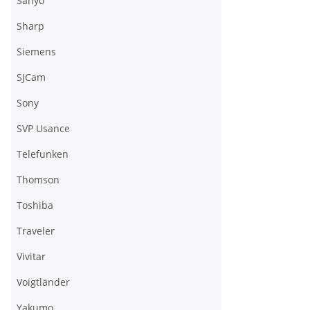
Sanyo
Sharp
Siemens
SJCam
Sony
SVP Usance
Telefunken
Thomson
Toshiba
Traveler
Vivitar
Voigtländer
Yakumo