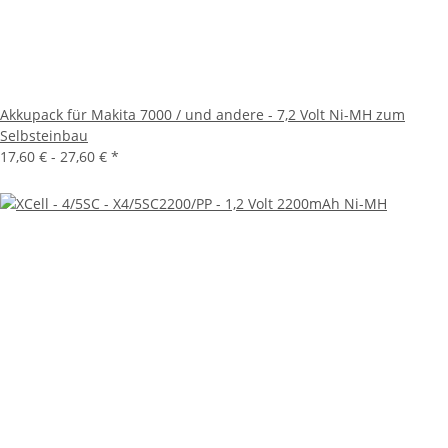
Akkupack für Makita 7000 / und andere - 7,2 Volt Ni-MH zum
Selbsteinbau
17,60 € -
27,60 €
*