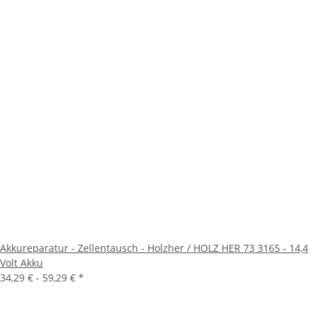
Akkureparatur - Zellentausch - Holzher / HOLZ HER 73 3165 - 14,4
Volt Akku
34,29 € -
59,29 €
*