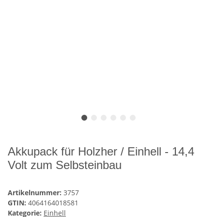
Akkupack für Holzher / Einhell - 14,4
Volt zum Selbsteinbau
Artikelnummer:
3757
GTIN:
4064164018581
Kategorie:
Einhell