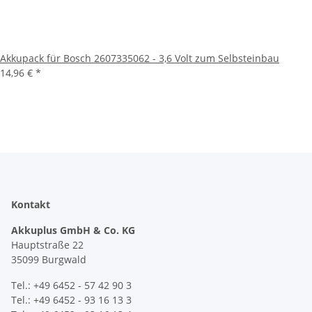
Akkupack für Bosch 2607335062 - 3,6 Volt zum Selbsteinbau
14,96 €
*
Kontakt
Akkuplus GmbH & Co. KG
Hauptstraße 22
35099 Burgwald
Tel.: +49 6452 - 57 42 90 3
Tel.: +49 6452 - 93 16 13 3