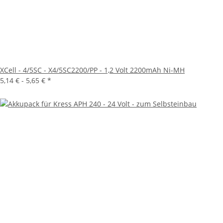
XCell - 4/5SC - X4/5SC2200/PP - 1,2 Volt 2200mAh Ni-MH
5,14 € -
5,65 €
*