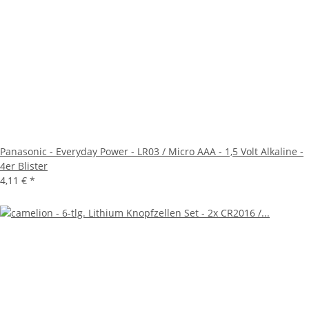
Panasonic - Everyday Power - LR03 / Micro AAA - 1,5 Volt Alkaline -
4er Blister
4,11 €
*