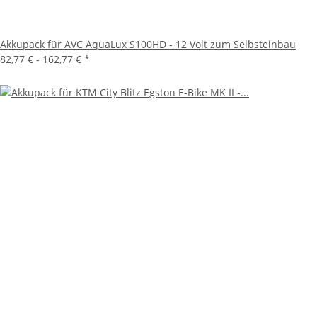
Akkupack für AVC AquaLux S100HD - 12 Volt zum Selbsteinbau
82,77 € -
162,77 €
*