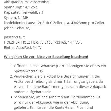
Akkupack zum Selbsteinbau
Spannung: 14,4 Volt
Kapazität: frei wählbar!
System: Ni-MH
konfektioniert aus: 12x Sub C Zellen (ca. 43x23mm pro Zelle)
[ohne Gehäuse]
passend für:
HOLZHER, HOLZ HER, 73 3165, 733165, 14,4 Volt
Einhell AccuPack 14,4V
Wie gehen Sie vor: Bitte vor Bestellung beachten!
Öffnen Sie das Gehäuse! (Dazu benötigen Sie öfters ein
Spezialwerkzeug)
Vergleichen Sie die Fotos! Die Bezeichnungen in der
Artikelbeschreibung sind nur Erfahrungsangaben, da
es verschiedene Bauformen gibt, kann dieser Akkupack
anders aufgebaut sein.
Schauen Sie, welche Arbeiten auf Sie zukommen! Es
wird nur der Akkupack, wie in der Abbildung,
geliefert. Es müssen die Kontakte am Plus-, und