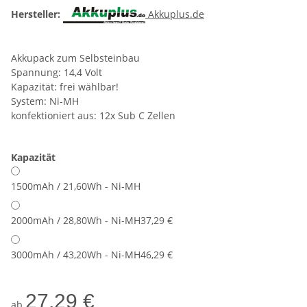
Hersteller:
Akkuplus.de
Akkupack zum Selbsteinbau
Spannung: 14,4 Volt
Kapazität: frei wählbar!
System: Ni-MH
konfektioniert aus: 12x Sub C Zellen
Kapazität
1500mAh / 21,60Wh - Ni-MH
2000mAh / 28,80Wh - Ni-MH
37,29 €
3000mAh / 43,20Wh - Ni-MH
46,29 €
27,29 €
ab