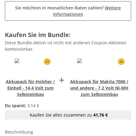
Sie möchten in monatlichen Raten zahlen?
Weitere
Informationen
Kaufen Sie im Bundle:
Diese Bundle-Aktion ist nicht mit anderen Coupon-Aktionen
kombinierbar.
1x
1x
+
Akkupack für Holzher /
Akkupack für Makita 7000 /
Einhell - 14,4 Volt zum
und andere - 7,2 Volt Ni-MH
Selbsteinbau
zum Selbsteinbau
Du sparst:
3,14 €
Kaufen Sie alles zusammen zu
41,76 €
Beschreibung