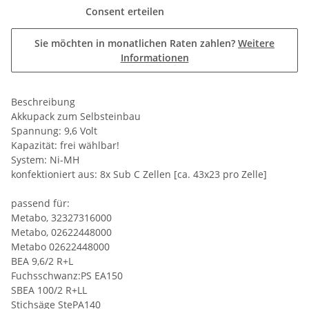
Consent erteilen
Sie möchten in monatlichen Raten zahlen?
Weitere
Informationen
Beschreibung
Akkupack zum Selbsteinbau
Spannung: 9,6 Volt
Kapazität: frei wählbar!
System: Ni-MH
konfektioniert aus: 8x Sub C Zellen [ca. 43x23 pro Zelle]
passend für:
Metabo, 32327316000
Metabo, 02622448000
Metabo 02622448000
BEA 9,6/2 R+L
Fuchsschwanz:PS EA150
SBEA 100/2 R+LL
Stichsäge StePA140