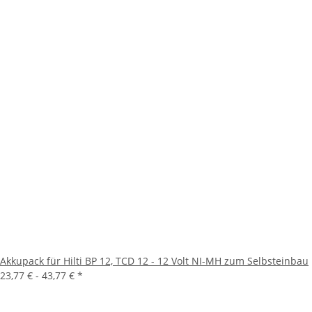
Akkupack für Hilti BP 12, TCD 12 - 12 Volt NI-MH zum Selbsteinbau
23,77 € -
43,77 €
*