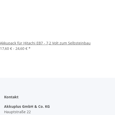
Akkupack für Hitachi EB7 - 7,2 Volt zum Selbsteinbau
17,60 € -
24,60 €
*
Kontakt
Akkuplus GmbH & Co. KG
Hauptstraße 22