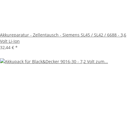
Akkureparatur - Zellentausch - Siemens SL45 / SL42 / 6688 - 3,6
Volt Li-Ion
32,44 €
*