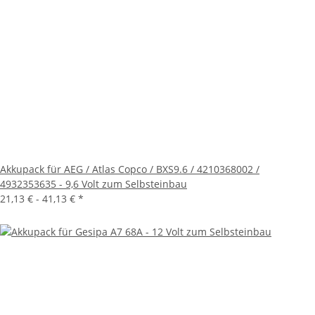
Akkupack für AEG / Atlas Copco / BXS9.6 / 4210368002 /
4932353635 - 9,6 Volt zum Selbsteinbau
21,13 € -
41,13 €
*