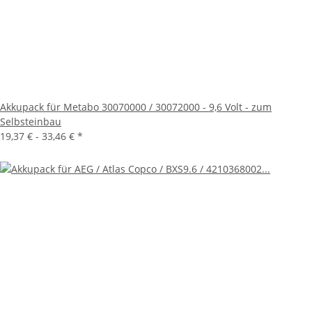
Akkupack für Metabo 30070000 / 30072000 - 9,6 Volt - zum
Selbsteinbau
19,37 € -
33,46 €
*