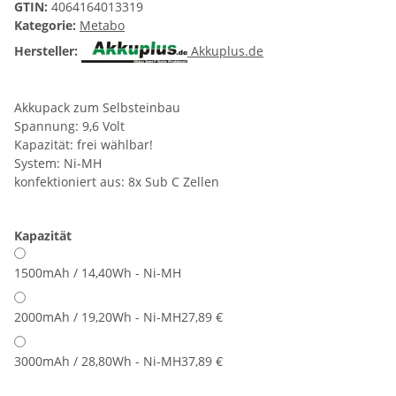
GTIN:
4064164013319
Kategorie:
Metabo
Hersteller:
Akkuplus.de
Akkupack zum Selbsteinbau
Spannung: 9,6 Volt
Kapazität: frei wählbar!
System: Ni-MH
konfektioniert aus: 8x Sub C Zellen
Kapazität
1500mAh / 14,40Wh - Ni-MH
2000mAh / 19,20Wh - Ni-MH
27,89 €
3000mAh / 28,80Wh - Ni-MH
37,89 €