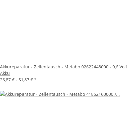
Akkureparatur - Zellentausch - Metabo 02622448000 - 9,6 Volt
Akku
26,87 € -
51,87 €
*