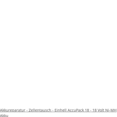
Akkureparatur - Zellentausch - Einhell AccuPack 18 - 18 Volt Ni-MH
Akku