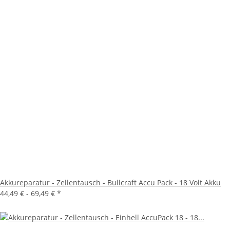
Akkureparatur - Zellentausch - Bullcraft Accu Pack - 18 Volt Akku
44,49 € -
69,49 €
*