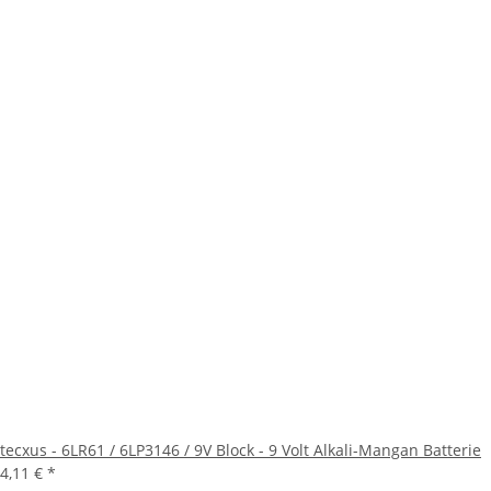
tecxus - 6LR61 / 6LP3146 / 9V Block - 9 Volt Alkali-Mangan Batterie
4,11 €
*