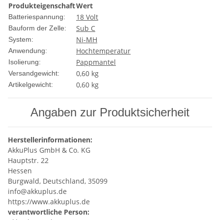
Produkteigenschaft
Wert
18 Volt
Batteriespannung:
Sub C
Bauform der Zelle:
Ni-MH
System:
Hochtemperatur
Anwendung:
Pappmantel
Isolierung:
0,60 kg
Versandgewicht:
0,60
kg
Artikelgewicht:
Angaben zur Produktsicherheit
Herstellerinformationen:
AkkuPlus GmbH & Co. KG
Hauptstr. 22
Hessen
Burgwald, Deutschland, 35099
info@akkuplus.de
https://www.akkuplus.de
verantwortliche Person: