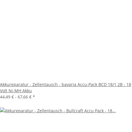
Akkureparatur - Zellentausch - bavaria Accu-Pack BCD 18/1 2B - 18
Volt Ni-MH Akku
44,49 € -
67,66 €
*