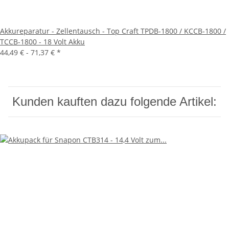
Akkureparatur - Zellentausch - Top Craft TPDB-1800 / KCCB-1800 /
TCCB-1800 - 18 Volt Akku
44,49 € -
71,37 €
*
Kunden kauften dazu folgende Artikel: