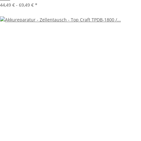
44,49 € -
69,49 €
*