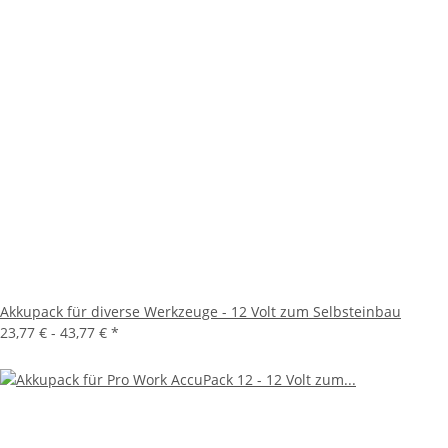
Akkupack für diverse Werkzeuge - 12 Volt zum Selbsteinbau
23,77 € -
43,77 €
*