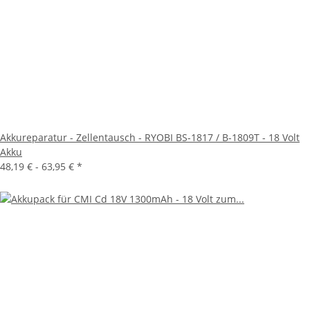
Akkureparatur - Zellentausch - RYOBI BS-1817 / B-1809T - 18 Volt
Akku
48,19 € -
63,95 €
*