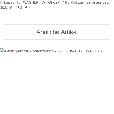
Akkupack für WAGNER - W 168 CSP - 16,8 Volt zum Selbsteinbau
30,81 € -
48,81 €
*
Ähnliche Artikel