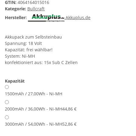
GTIN:
4064164015016
Kategorie:
Bullcraft
Hersteller:
Akkuplus.de
Akkupack zum Selbsteinbau
Spannung: 18 Volt
Kapazität: frei wählbar!
System: Ni-MH
konfektioniert aus: 15x Sub C Zellen
Kapazität
1500mAh / 27,00Wh - Ni-MH
2000mAh / 36,00Wh - Ni-MH
44,86 €
3000mAh / 54,00Wh - Ni-MH
52,86 €