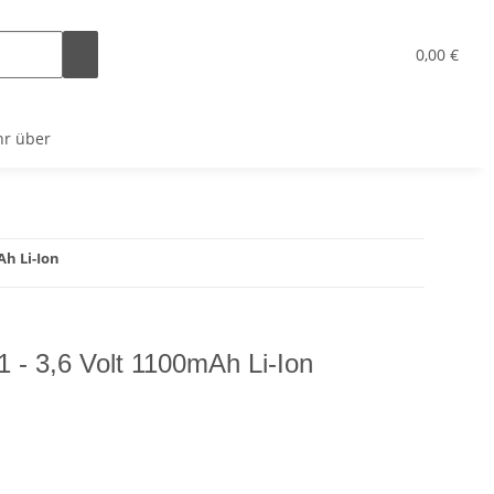
x
0,00 €
r über
Ah Li-Ion
- 3,6 Volt 1100mAh Li-Ion