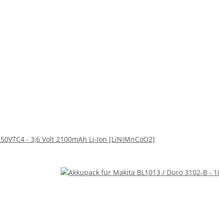
50VTC4 - 3,6 Volt 2100mAh Li-Ion [LiNiMnCoO2]