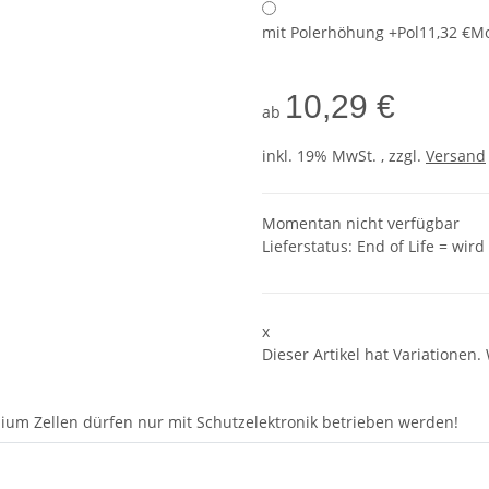
mit Polerhöhung +Pol
11,32 €
Mo
10,29 €
ab
inkl. 19% MwSt. , zzgl.
Versand
Momentan nicht verfügbar
Lieferstatus: End of Life = wir
x
Dieser Artikel hat Variationen.
hium Zellen dürfen nur mit Schutzelektronik betrieben werden!