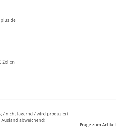
plus.de
C Zellen
 / nicht lagernd / wird produziert
- Ausland abweichend)
Frage zum Artikel