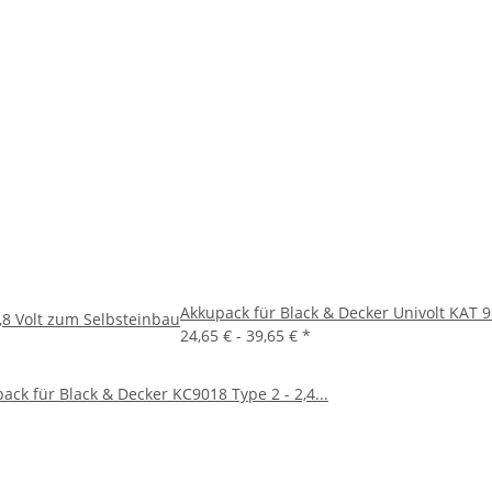
Akkupack für Black & Decker Univolt KAT 9
,8 Volt zum Selbsteinbau
24,65 € -
39,65 €
*