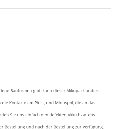
iedene Bauformen gibt, kann dieser Akkupack anders
n die Kontakte am Plus-, und Minuspol, die an das
nden Sie uns einfach den defekten Akku bzw. das
 der Bestellung und nach der Bestellung zur Verfügung.