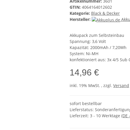
Artikelnummer:
3601
GTIN:
4064164012602
Kategorie:
Black & Decker
Hersteller:
Akku
Akkupack zum Selbsteinbau
Spannung: 3,6 Volt
Kapazität: 2000mAh / 7,20Wh
System: Ni-MH
konfektioniert aus: 3x 4/5 Sub 
14,96 €
inkl. 19% MwSt. , zzgl.
Versand
sofort bestellbar
Lieferstatus: Sonderanfertigung
Lieferzeit:
3 - 10 Werktage
(DE 