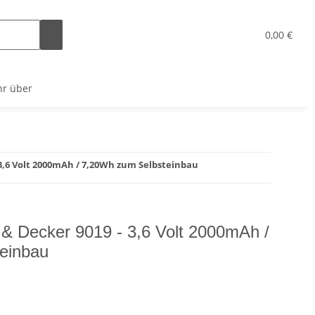
x
0,00 €
r über
3,6 Volt 2000mAh / 7,20Wh zum Selbsteinbau
 & Decker 9019 - 3,6 Volt 2000mAh /
einbau