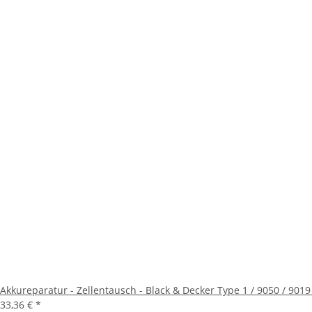
Akkureparatur - Zellentausch - Black & Decker Type 1 / 9050 / 9019 -
33,36 €
*