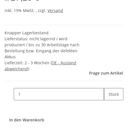
inkl. 19% MwSt. , zzgl.
Versand
Knapper Lagerbestand
Lieferstatus: nicht lagernd / wird
produziert / bis zu 30 Arbeitstage nach
Bestellung bzw. Eingang des defekten
Akkus
Lieferzeit:
2 - 3 Wochen
(DE - Ausland
abweichend)
Frage zum Artikel
Stück
In den Warenkorb