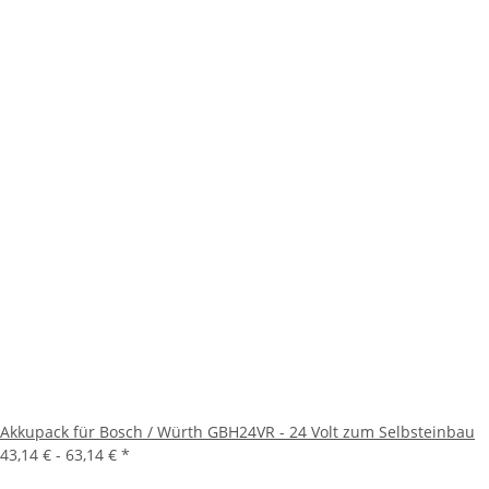
Akkupack für Bosch / Würth GBH24VR - 24 Volt zum Selbsteinbau
43,14 € -
63,14 €
*