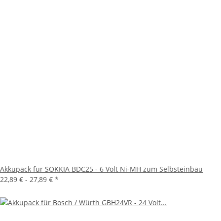
Akkupack für SOKKIA BDC25 - 6 Volt Ni-MH zum Selbsteinbau
22,89 € -
27,89 €
*