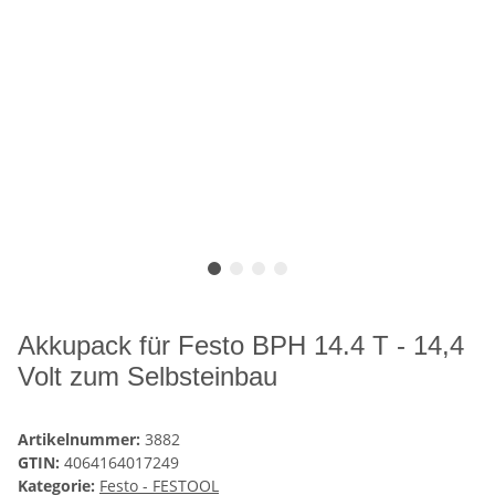
Akkupack für Festo BPH 14.4 T - 14,4
Volt zum Selbsteinbau
Artikelnummer:
3882
GTIN:
4064164017249
Kategorie:
Festo - FESTOOL