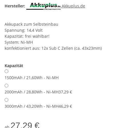
Hersteller:
Akkuplus.de
Akkupack zum Selbsteinbau
Spannung: 14,4 Volt
Kapazität: frei wählbar!
System: Ni-MH
konfektioniert aus: 12x Sub C Zellen (ca. 43x23mm)
Kapazität
1500mAh / 21,60Wh - Ni-MH
2000mAh / 28,80Wh - Ni-MH
37,29 €
3000mAh / 43,20Wh - Ni-MH
46,29 €
27,29 €
ab