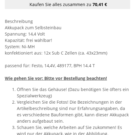
Kaufen Sie alles zusammen zu
70,41 €
Beschreibung
Akkupack zum Selbsteinbau
Spannung: 14,4 Volt
Kapazität: frei wählbar!
System: Ni-MH
konfektioniert aus: 12x Sub C Zellen (ca. 43x23mm)
passend für: Festo, 14,4V, 489177, BPH 14.4 T
Wie gehen Sie vor: Bitte vor Bestellung beachten!
Öffnen Sie das Gehäuse! (Dazu benötigen Sie öfters ein
Spezialwerkzeug)
Vergleichen Sie die Fotos! Die Bezeichnungen in der
Artikelbeschreibung sind nur Erfahrungsangaben, da
es verschiedene Bauformen gibt, kann dieser Akkupack
anders aufgebaut sein.
Schauen Sie, welche Arbeiten auf Sie zukommen! Es
wird nur der Akkupack, wie in der Abbildung,