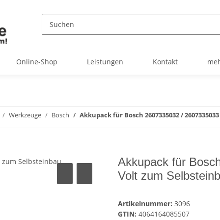
Online-Shop
Leistungen
Kontakt
meh
Werkzeuge
Bosch
Akkupack für Bosch 2607335032 / 2607335033 
Akkupack für Bosch
Volt zum Selbstein
Artikelnummer:
3096
GTIN:
4064164085507