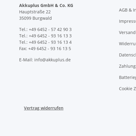
Akkuplus GmbH & Co. KG
AGB & I
Hauptstraße 22
35099 Burgwald
Impres
Tel.: +49 6452 - 57 42 90 3
Versand
Tel.: +49 6452 - 93 16 13 3
Tel.: +49 6452 - 93 16 13 4
Widerru
Fax: +49 6452 - 93 16 13 5
Datensc
E-Mail: info@akkuplus.de
Zahlung
Batterie
Cookie 
Vertrag widerrufen