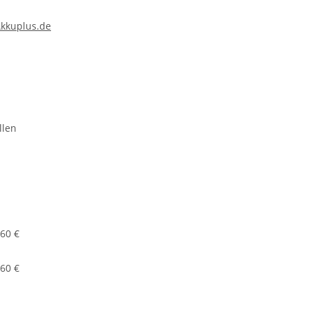
kkuplus.de
llen
,60 €
,60 €