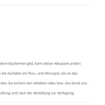
iedene Bauformen gibt, kann dieser Akkupack anders
n die Kontakte am Plus-, und Minuspol, die an das
nden Sie einfach den defekten Akku bzw. das Gerät uns
stellung und nach der Bestellung zur Verfügung.