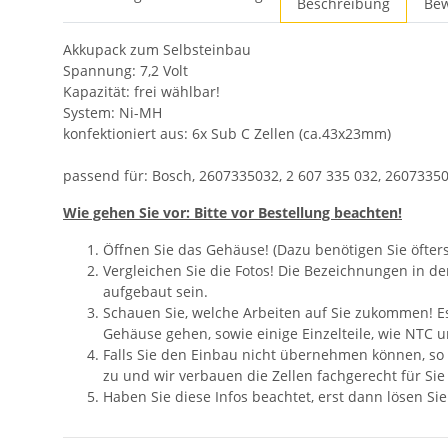
Beschreibung
Be
Akkupack zum Selbsteinbau
Spannung: 7,2 Volt
Kapazität: frei wählbar!
System: Ni-MH
konfektioniert aus: 6x Sub C Zellen (ca.43x23mm)
passend für: Bosch, 2607335032, 2 607 335 032, 260733503
Wie gehen Sie vor: Bitte vor Bestellung beachten!
Öffnen Sie das Gehäuse! (Dazu benötigen Sie öfter
Vergleichen Sie die Fotos! Die Bezeichnungen in d
aufgebaut sein.
Schauen Sie, welche Arbeiten auf Sie zukommen! Es 
Gehäuse gehen, sowie einige Einzelteile, wie NTC 
Falls Sie den Einbau nicht übernehmen können, so
zu und wir verbauen die Zellen fachgerecht für Sie 
Haben Sie diese Infos beachtet, erst dann lösen Si