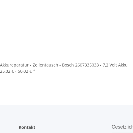
Akkureparatur - Zellentausch - Bosch 2607335033 - 7,2 Volt Akku
25,02 € -
50,02 €
*
Kontakt
Gesetzlic