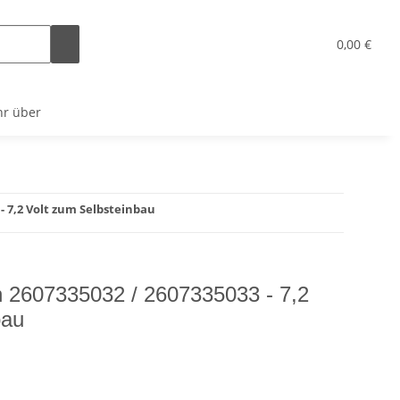
x
0,00 €
r über
- 7,2 Volt zum Selbsteinbau
 2607335032 / 2607335033 - 7,2
bau