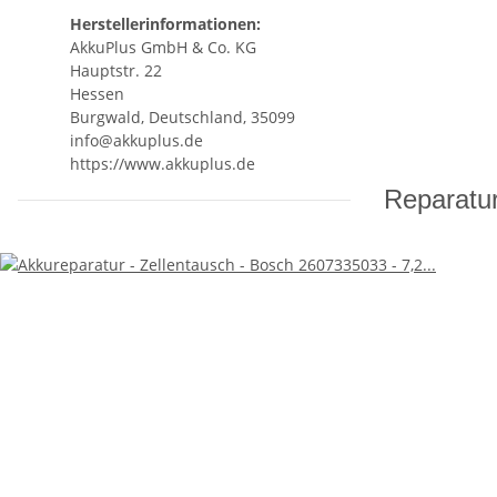
Herstellerinformationen:
AkkuPlus GmbH & Co. KG
Hauptstr. 22
Hessen
Burgwald, Deutschland, 35099
info@akkuplus.de
https://www.akkuplus.de
Reparatur