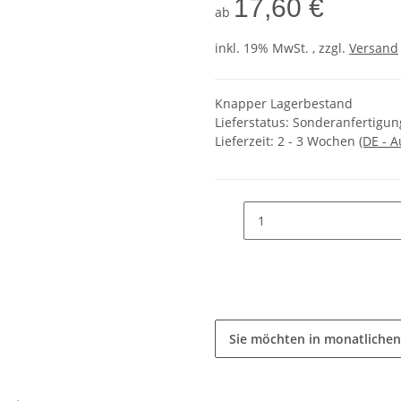
17,60 €
ab
inkl. 19% MwSt. , zzgl.
Versand
Knapper Lagerbestand
Lieferstatus: Sonderanfertigung
Lieferzeit:
2 - 3 Wochen
(DE - 
Sie möchten in monatlichen