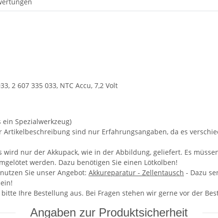
wertungen
3, 2 607 335 033, NTC Accu, 7,2 Volt
s ein Spezialwerkzeug)
er Artikelbeschreibung sind nur Erfahrungsangaben, da es versch
wird nur der Akkupack, wie in der Abbildung, geliefert. Es müsse
umgelötet werden. Dazu benötigen Sie einen Lötkolben!
 nutzen Sie unser Angebot:
Akkureparatur - Zellentausch
- Dazu se
ein!
e bitte Ihre Bestellung aus. Bei Fragen stehen wir gerne vor der Be
Angaben zur Produktsicherheit