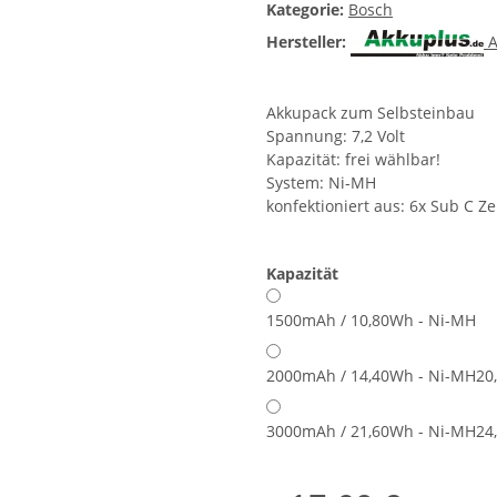
Kategorie:
Bosch
Hersteller:
A
Akkupack zum Selbsteinbau
Spannung: 7,2 Volt
Kapazität: frei wählbar!
System: Ni-MH
konfektioniert aus: 6x Sub C Ze
Kapazität
1500mAh / 10,80Wh - Ni-MH
2000mAh / 14,40Wh - Ni-MH
20
3000mAh / 21,60Wh - Ni-MH
24