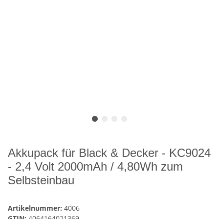
Akkupack für Black & Decker - KC9024
- 2,4 Volt 2000mAh / 4,80Wh zum
Selbsteinbau
Artikelnummer:
4006
GTIN:
4064164021369