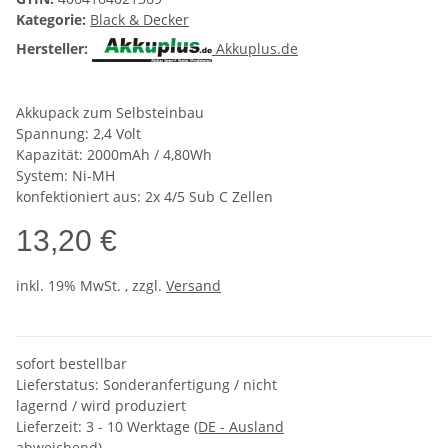
Kategorie:
Black & Decker
Hersteller:
Akkuplus.de
Akkupack zum Selbsteinbau
Spannung: 2,4 Volt
Kapazität: 2000mAh / 4,80Wh
System: Ni-MH
konfektioniert aus: 2x 4/5 Sub C Zellen
13,20 €
inkl. 19% MwSt. , zzgl.
Versand
sofort bestellbar
Lieferstatus: Sonderanfertigung / nicht
lagernd / wird produziert
Lieferzeit:
3 - 10 Werktage
(DE - Ausland
abweichend)