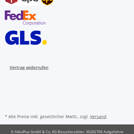
Vertrag widerrufen
* Alle Preise inkl. gesetzlicher MwSt., zzgl.
Versand
© AkkuPlus GmbH & Co. KG
Besucherzähler: 36282706
Aufgeführte