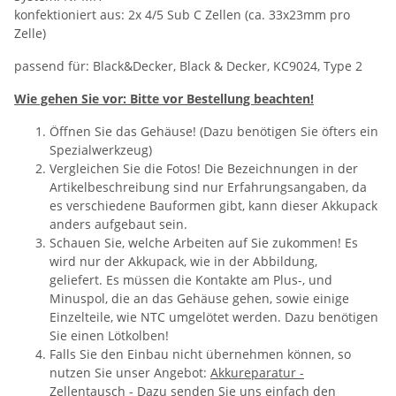
konfektioniert aus: 2x 4/5 Sub C Zellen (ca. 33x23mm pro
Zelle)
passend für: Black&Decker, Black & Decker, KC9024, Type 2
Wie gehen Sie vor: Bitte vor Bestellung beachten!
Öffnen Sie das Gehäuse! (Dazu benötigen Sie öfters ein
Spezialwerkzeug)
Vergleichen Sie die Fotos! Die Bezeichnungen in der
Artikelbeschreibung sind nur Erfahrungsangaben, da
es verschiedene Bauformen gibt, kann dieser Akkupack
anders aufgebaut sein.
Schauen Sie, welche Arbeiten auf Sie zukommen! Es
wird nur der Akkupack, wie in der Abbildung,
geliefert. Es müssen die Kontakte am Plus-, und
Minuspol, die an das Gehäuse gehen, sowie einige
Einzelteile, wie NTC umgelötet werden. Dazu benötigen
Sie einen Lötkolben!
Falls Sie den Einbau nicht übernehmen können, so
nutzen Sie unser Angebot:
Akkureparatur -
Zellentausch
- Dazu senden Sie uns einfach den