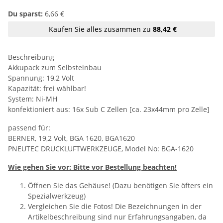
Du sparst:
6,66 €
Kaufen Sie alles zusammen zu
88,42 €
Beschreibung
Akkupack zum Selbsteinbau
Spannung: 19,2 Volt
Kapazität: frei wählbar!
System: Ni-MH
konfektioniert aus: 16x Sub C Zellen [ca. 23x44mm pro Zelle]
passend für:
BERNER, 19,2 Volt, BGA 1620, BGA1620
PNEUTEC DRUCKLUFTWERKZEUGE, Model No: BGA-1620
Wie gehen Sie vor: Bitte vor Bestellung beachten!
Öffnen Sie das Gehäuse! (Dazu benötigen Sie öfters ein
Spezialwerkzeug)
Vergleichen Sie die Fotos! Die Bezeichnungen in der
Artikelbeschreibung sind nur Erfahrungsangaben, da