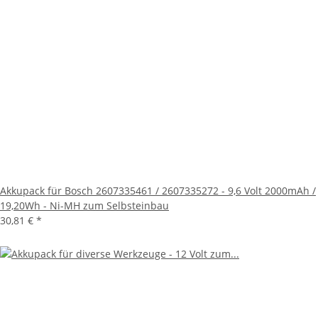
Akkupack für Bosch 2607335461 / 2607335272 - 9,6 Volt 2000mAh /
19,20Wh - Ni-MH zum Selbsteinbau
30,81 €
*