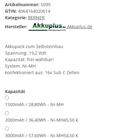
Artikelnummer:
5099
GTIN:
4064164020614
Kategorie:
BERNER
Hersteller:
Akkuplus.de
Akkupack zum Selbsteinbau
Spannung: 19,2 Volt
Kapazität: frei wählbar!
System: Ni-MH
konfektioniert aus: 16x Sub C Zellen
Kapazität
1500mAh / 28,80Wh - Ni-MH
2000mAh / 36,40Wh - Ni-MH
45,50 €
3000mAh / 57,60Wh - Ni-MH
54,50 €