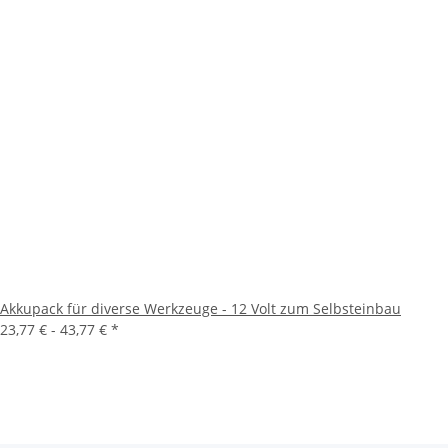
Akkupack für diverse Werkzeuge - 12 Volt zum Selbsteinbau
23,77 € -
43,77 €
*