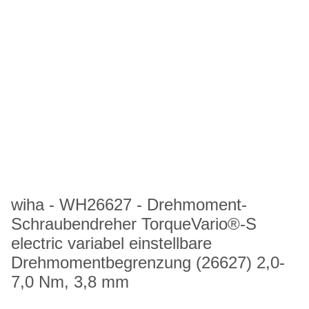
wiha - WH26627 - Drehmoment-
Schraubendreher TorqueVario®-S
electric variabel einstellbare
Drehmomentbegrenzung (26627) 2,0-
7,0 Nm, 3,8 mm