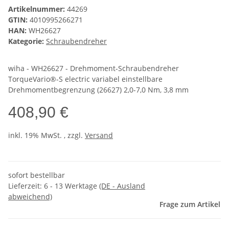
Artikelnummer:
44269
GTIN:
4010995266271
HAN:
WH26627
Kategorie:
Schraubendreher
wiha - WH26627 - Drehmoment-Schraubendreher
TorqueVario®-S electric variabel einstellbare
Drehmomentbegrenzung (26627) 2,0-7,0 Nm, 3,8 mm
408,90 €
inkl. 19% MwSt. , zzgl.
Versand
sofort bestellbar
Lieferzeit:
6 - 13 Werktage
(DE - Ausland
abweichend)
Frage zum Artikel