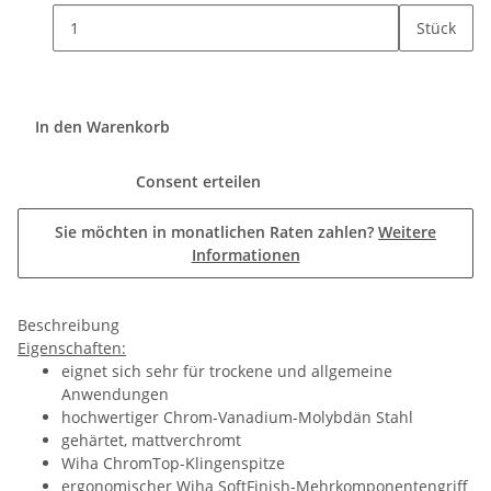
Stück
In den Warenkorb
Consent erteilen
Sie möchten in monatlichen Raten zahlen?
Weitere
Informationen
Beschreibung
Eigenschaften:
eignet sich sehr für trockene und allgemeine
Anwendungen
hochwertiger Chrom-Vanadium-Molybdän Stahl
gehärtet, mattverchromt
Wiha ChromTop-Klingenspitze
ergonomischer Wiha SoftFinish-Mehrkomponentengriff