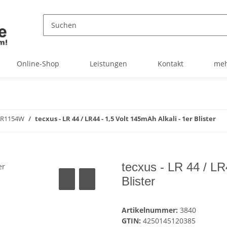
Online-Shop
Leistungen
Kontakt
meh
 SR1154W
tecxus - LR 44 / LR44 - 1,5 Volt 145mAh Alkali - 1er Blister
tecxus - LR 44 / LR
Blister
Artikelnummer:
3840
GTIN:
4250145120385