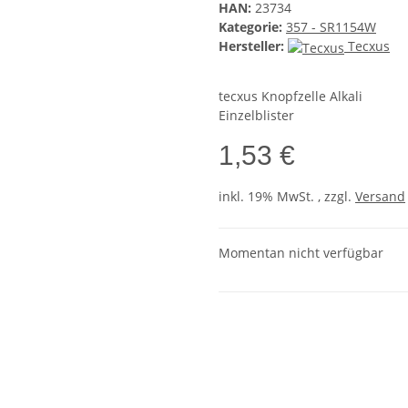
HAN:
23734
Kategorie:
357 - SR1154W
Hersteller:
Tecxus
tecxus Knopfzelle Alkali
Einzelblister
1,53 €
inkl. 19% MwSt. , zzgl.
Versand
Momentan nicht verfügbar