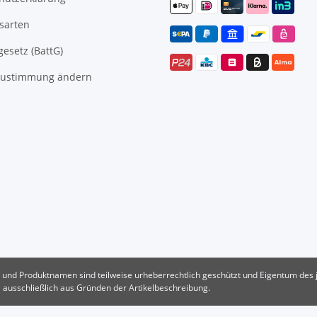
sarten
gesetz (BattG)
Zustimmung ändern
und Produktnamen sind teilweise urheberrechtlich geschützt und Eigentum des j
ausschließlich aus Gründen der Artikelbeschreibung.