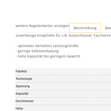
weitere Registerkarten anzeigen
Beschreibung
Be
zuverlässige Knopfzelle für z.B. Autoschlüssel, Tasche
- optimales Verhältnis Leistung/Größe
- geringe Selbstentladung
- hohe Kapazität bei geringem Gewicht
Fabrikat
Technologie
Spannung
Kapazität
Durchmesser
Höhe