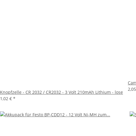
Cam
2,0
Knopfzelle - CR 2032 / CR2032 - 3 Volt 210mAh Lithium - lose
1,02 €
*