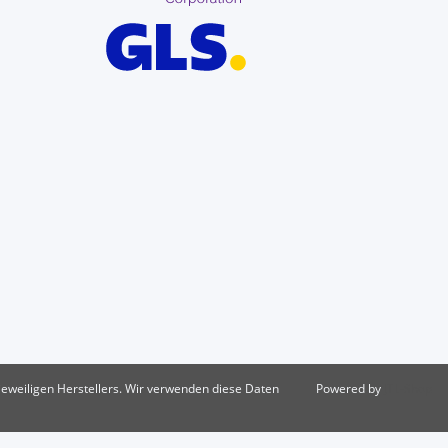
eweiligen Herstellers. Wir verwenden diese Daten
Powered by
JTL-Shop