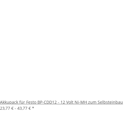
Akkupack für Festo BP-CDD12 - 12 Volt Ni-MH zum Selbsteinbau
23,77 € -
43,77 €
*