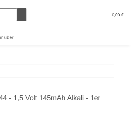
x
0,00 €
r über
44 - 1,5 Volt 145mAh Alkali - 1er