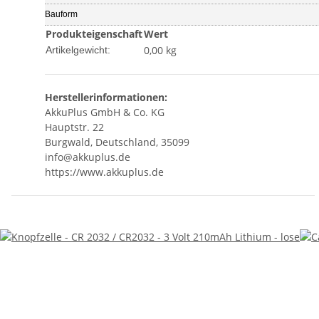
Bauform
Produkteigenschaft
Wert
0,00
kg
Artikelgewicht:
Herstellerinformationen:
AkkuPlus GmbH & Co. KG
Hauptstr. 22
Burgwald, Deutschland, 35099
info@akkuplus.de
https://www.akkuplus.de