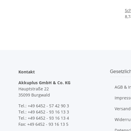
Sch
8,
Kontakt
Gesetzlic
Akkuplus GmbH & Co. KG
AGB & I
Hauptstraße 22
35099 Burgwald
Impres
Tel.: +49 6452 - 57 42 90 3
Versand
Tel.: +49 6452 - 93 16 13 3
Tel.: +49 6452 - 93 16 13 4
Widerru
Fax: +49 6452 - 93 16 13 5
Datensc