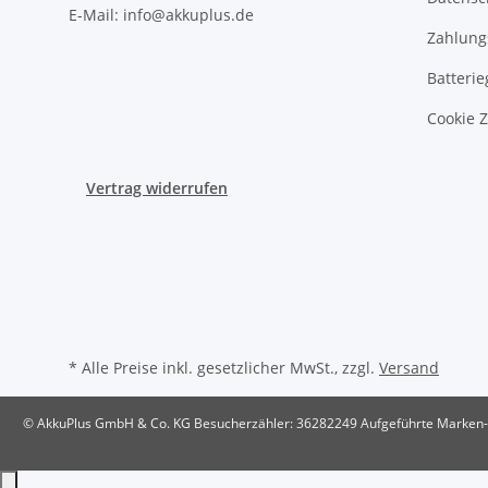
E-Mail: info@akkuplus.de
Zahlung
Batterie
Cookie 
Vertrag widerrufen
* Alle Preise inkl. gesetzlicher MwSt., zzgl.
Versand
© AkkuPlus GmbH & Co. KG
Besucherzähler: 36282249
Aufgeführte Marken- 