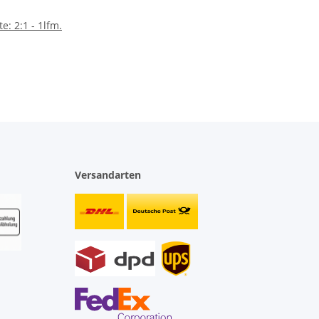
: 2:1 - 1lfm.
Versandarten