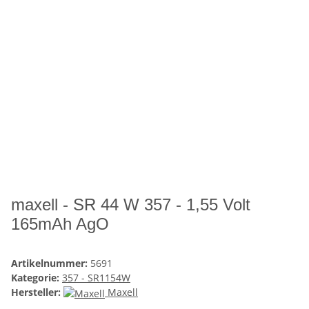
maxell - SR 44 W 357 - 1,55 Volt
165mAh AgO
Artikelnummer:
5691
Kategorie:
357 - SR1154W
Hersteller:
Maxell