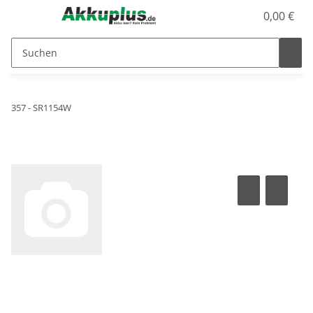
0,00 €
357 - SR1154W