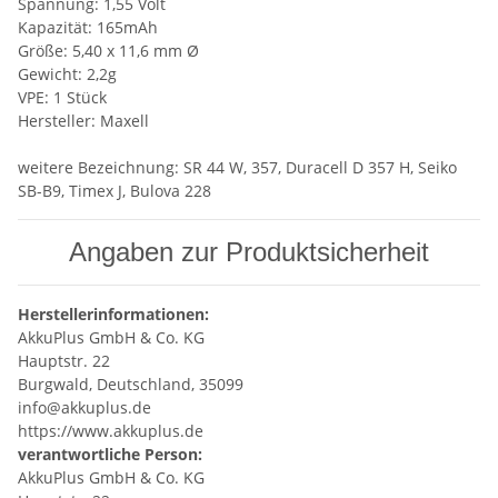
Spannung: 1,55 Volt
Kapazität: 165mAh
Größe: 5,40 x 11,6 mm Ø
Gewicht: 2,2g
VPE: 1 Stück
Hersteller: Maxell
weitere Bezeichnung: SR 44 W, 357, Duracell D 357 H, Seiko
SB-B9, Timex J, Bulova 228
Angaben zur Produktsicherheit
Herstellerinformationen:
AkkuPlus GmbH & Co. KG
Hauptstr. 22
Burgwald, Deutschland, 35099
info@akkuplus.de
https://www.akkuplus.de
verantwortliche Person:
AkkuPlus GmbH & Co. KG