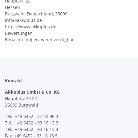
Hauptstr. 22
Hessen
Burgwald, Deutschland, 35099
info@akkuplus.de
https://www.akkuplus.de
Bewertungen
Benachrichtigen, wenn verfügbar
Kontakt
Akkuplus GmbH & Co. KG
Hauptstraße 22
35099 Burgwald
Tel.: +49 6452 - 57 42 90 3
Tel.: +49 6452 - 93 16 13 3
Tel.: +49 6452 - 93 16 13 4
Fax: +49 6452 - 93 16 13 5