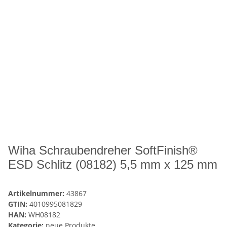
Wiha Schraubendreher SoftFinish®
ESD Schlitz (08182) 5,5 mm x 125 mm
Artikelnummer:
43867
GTIN:
4010995081829
HAN:
WH08182
Kategorie:
neue Produkte