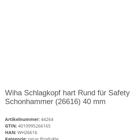
Wiha Schlagkopf hart Rund für Safety
Schonhammer (26616) 40 mm
Artikelnummer:
44264
GTIN:
4010995266165
HAN:
WH26616
Kategorie:
neue Produkte