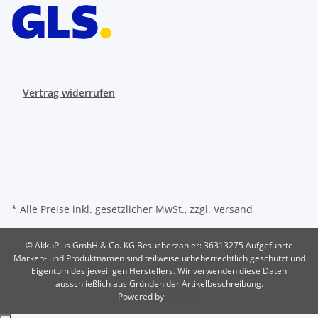
Vertrag widerrufen
* Alle Preise inkl. gesetzlicher MwSt., zzgl.
Versand
© AkkuPlus GmbH & Co. KG
Besucherzähler: 36313275
Aufgeführte
Marken- und Produktnamen sind teilweise urheberrechtlich geschützt und
Eigentum des jeweiligen Herstellers. Wir verwenden diese Daten
ausschließlich aus Gründen der Artikelbeschreibung.
Powered by
JTL-Shop