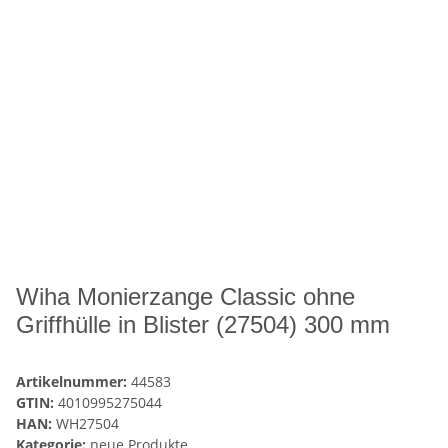
Wiha Monierzange Classic ohne
Griffhülle in Blister (27504) 300 mm
Artikelnummer:
44583
GTIN:
4010995275044
HAN:
WH27504
Kategorie:
neue Produkte