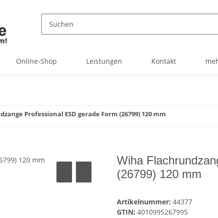
Online-Shop
Leistungen
Kontakt
meh
dzange Professional ESD gerade Form (26799) 120 mm
Wiha Flachrundzan
(26799) 120 mm
Artikelnummer:
44377
GTIN:
4010995267995