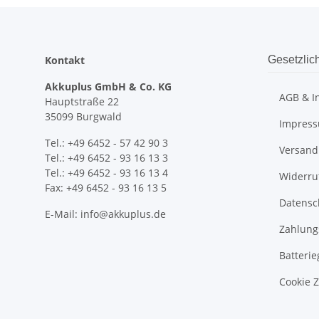
Kontakt
Gesetzlic
Akkuplus GmbH & Co. KG
AGB & I
Hauptstraße 22
35099 Burgwald
Impres
Tel.: +49 6452 - 57 42 90 3
Versand
Tel.: +49 6452 - 93 16 13 3
Tel.: +49 6452 - 93 16 13 4
Widerru
Fax: +49 6452 - 93 16 13 5
Datensc
E-Mail: info@akkuplus.de
Zahlung
Batterie
Cookie 