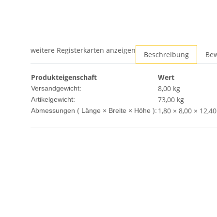
weitere Registerkarten anzeigen
Beschreibung
Be
Produkteigenschaft
Wert
8,00 kg
Versandgewicht:
73,00
kg
Artikelgewicht:
1,80 × 8,00 × 12,4
Abmessungen ( Länge × Breite × Höhe ):