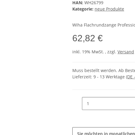
HAN:
WH26799
Kategorie:
neue Produkte
Wiha Flachrundzange Professi
62,82 €
inkl. 19% MwSt. , zzgl.
Versand
Muss bestellt werden. Ab Beste
Lieferzeit:
9 - 13 Werktage
(DE 
Sie möchten in monatlichen