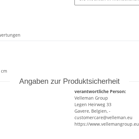
wertungen
0 cm
Angaben zur Produktsicherheit
verantwortliche Person:
Velleman Group
Legen Heirweg 33
Gavere, Belgien, -
customercare@velleman.eu
https://www.vellemangroup.eu