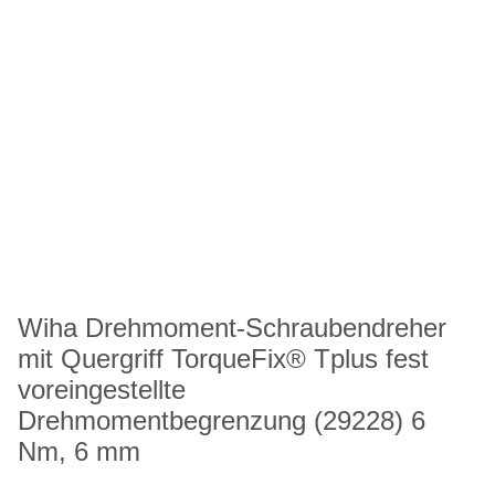
Wiha Drehmoment-Schraubendreher
mit Quergriff TorqueFix® Tplus fest
voreingestellte
Drehmomentbegrenzung (29228) 6
Nm, 6 mm