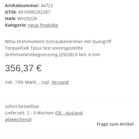
Artikelnummer:
44722
GTIN:
4010995292287
HAN:
WH29228
Kategorie:
neue Produkte
Wiha Drehmoment-Schraubendreher mit Quergriff
TorqueFix® Tplus fest voreingestellte
Drehmomentbegrenzung (29228) 6 Nm, 6 mm
356,37 €
inkl. 19% MwSt. , zzgl.
Versand
sofort bestellbar
Lieferzeit:
2 - 3 Wochen
(DE - Ausland
abweichend)
Frage zum Artikel