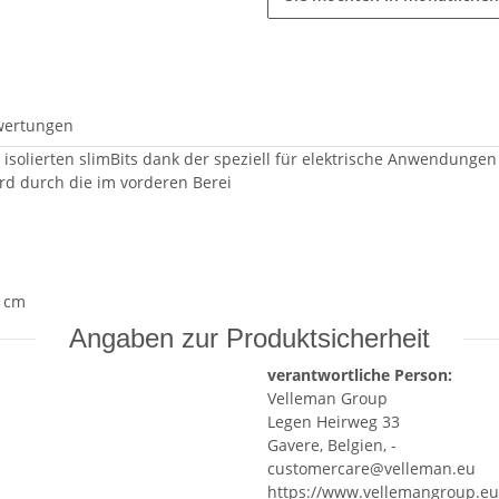
wertungen
isolierten slimBits dank der speziell für elektrische Anwendungen
rd durch die im vorderen Berei
0 cm
Angaben zur Produktsicherheit
verantwortliche Person:
Velleman Group
Legen Heirweg 33
Gavere, Belgien, -
customercare@velleman.eu
https://www.vellemangroup.eu