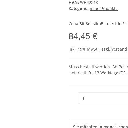
HAN:
WH42213
Kategorie:
neue Produkte
Wiha Bit Set slimBit electric Sc
84,45 €
inkl. 19% MwSt. , zzgl.
Versand
Muss bestellt werden. Ab Beste
Lieferzeit:
9 - 13 Werktage
(DE 
Sie möchten in monatlichen