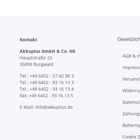
Kontakt
Gesetzlic
Akkuplus GmbH & Co. KG
AGB & I
Hauptstraße 22
35099 Burgwald
Impres
Tel.: +49 6452 - 57 42 90 3
Versand
Tel.: +49 6452 - 93 16 13 3
Tel.: +49 6452 - 93 16 13 4
Widerru
Fax: +49 6452 - 93 16 13 5
Datensc
E-Mail: info@akkuplus.de
Zahlung
Batterie
Cookie 