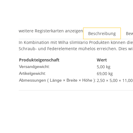
weitere Registerkarten anzeigen
Beschreibung
Be
In Kombination mit Wiha slimVario Produkten können die 
Schraub- und Federelemente mühelos erreichen. Dies wi
Produkteigenschaft
Wert
5,00 kg
Versandgewicht:
69,00
kg
Artikelgewicht:
2,50 × 5,00 × 11,0
Abmessungen ( Länge × Breite × Höhe ):