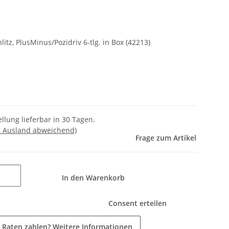
hlitz, PlusMinus/Pozidriv 6-tlg. in Box (42213)
llung lieferbar in 30 Tagen.
- Ausland abweichend)
Frage zum Artikel
In den Warenkorb
Consent erteilen
 Raten zahlen?
Weitere Informationen