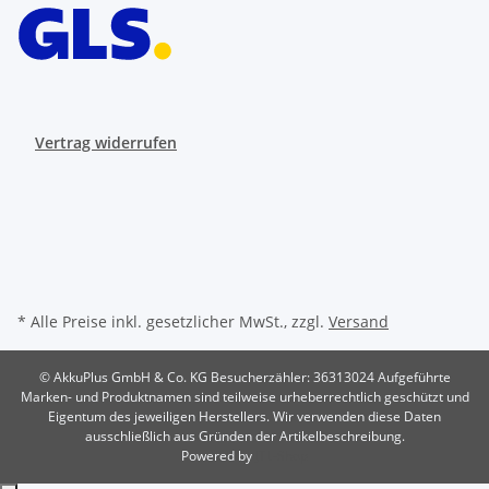
Vertrag widerrufen
* Alle Preise inkl. gesetzlicher MwSt., zzgl.
Versand
© AkkuPlus GmbH & Co. KG
Besucherzähler: 36313024
Aufgeführte
Marken- und Produktnamen sind teilweise urheberrechtlich geschützt und
Eigentum des jeweiligen Herstellers. Wir verwenden diese Daten
ausschließlich aus Gründen der Artikelbeschreibung.
Powered by
JTL-Shop