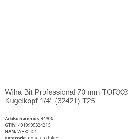
Wiha Bit Professional 70 mm TORX®
Kugelkopf 1/4" (32421) T25
Artikelnummer:
44906
GTIN:
4010995324216
HAN:
WH32421
Kategorie:
neue Produkte