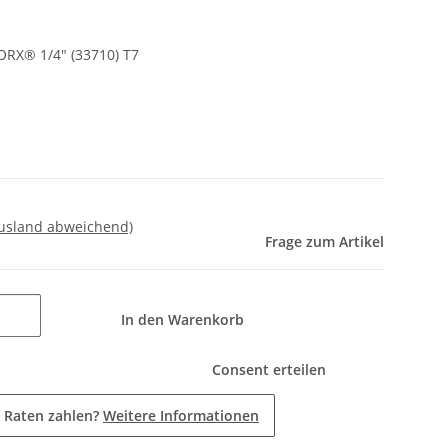
ORX® 1/4" (33710) T7
Ausland abweichend)
Frage zum Artikel
In den Warenkorb
Consent erteilen
 Raten zahlen?
Weitere Informationen