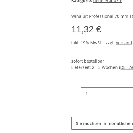
Kategorie:
neue Produkte
Wiha Bit Professional 70 mm T
11,32 €
inkl. 19% MwSt. , zzgl.
Versand
sofort bestellbar
Lieferzeit:
2 - 3 Wochen
(DE - 
Sie möchten in monatlichen