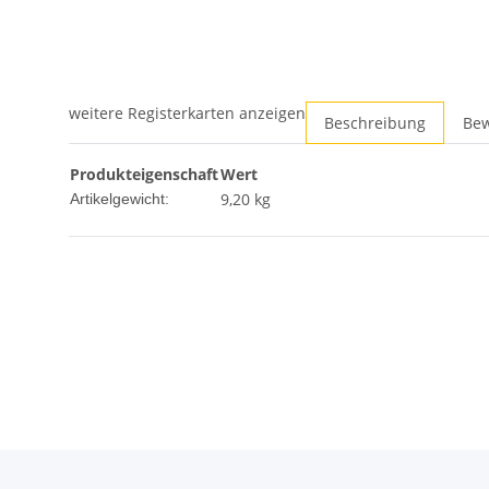
weitere Registerkarten anzeigen
Beschreibung
Be
Produkteigenschaft
Wert
9,20
kg
Artikelgewicht: