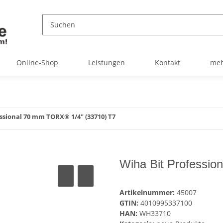
Online-Shop
Leistungen
Kontakt
meh
ssional 70 mm TORX® 1/4" (33710) T7
Wiha Bit Professi
Artikelnummer:
45007
GTIN:
4010995337100
HAN:
WH33710