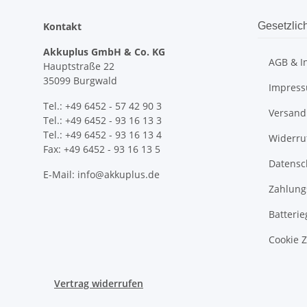
Kontakt
Gesetzlic
Akkuplus GmbH & Co. KG
AGB & I
Hauptstraße 22
35099 Burgwald
Impres
Tel.: +49 6452 - 57 42 90 3
Versand
Tel.: +49 6452 - 93 16 13 3
Tel.: +49 6452 - 93 16 13 4
Widerru
Fax: +49 6452 - 93 16 13 5
Datensc
E-Mail: info@akkuplus.de
Zahlung
Batterie
Cookie 
Vertrag widerrufen