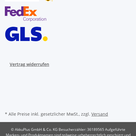
Vertrag widerrufen
* Alle Preise inkl. gesetzlicher MwSt., zzgl.
Versand
© AkkuPlus GmbH & Co. KG
Besucherzähler: 36189565
Aufgeführte
Marken- und Produktnamen sind teilweise urheberrechtlich geschützt und