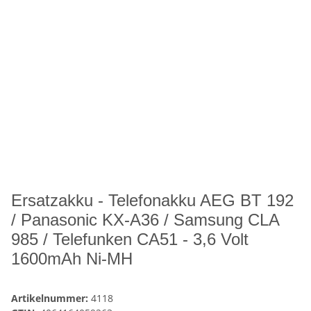
Ersatzakku - Telefonakku AEG BT 192
/ Panasonic KX-A36 / Samsung CLA
985 / Telefunken CA51 - 3,6 Volt
1600mAh Ni-MH
Artikelnummer:
4118