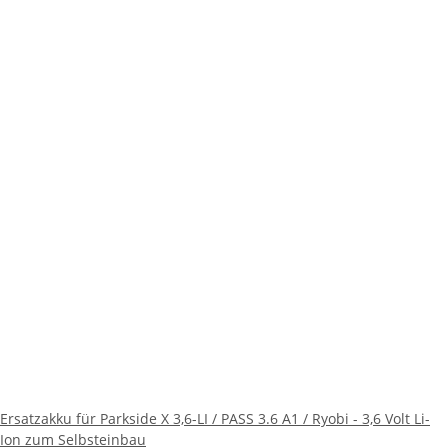
Ersatzakku für Parkside X 3,6-LI / PASS 3.6 A1 / Ryobi - 3,6 Volt Li-
Ion zum Selbsteinbau