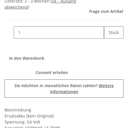
Lieferzeit:
2 - 3 Wochen
(DE - Ausland
abweichend)
Frage zum Artikel
Stück
In den Warenkorb
Consent erteilen
Sie möchten in monatlichen Raten zahlen?
Weitere
Informationen
Beschreibung
Ersatzakku [kein Original]
Spannung: 3,6 Volt
Kapazität: 1600mAh / 5,76Wh