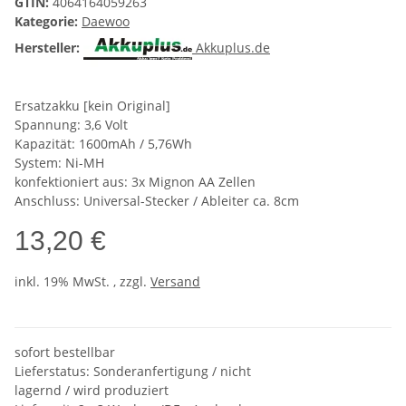
GTIN:
4064164059263
Kategorie:
Daewoo
Hersteller:
Akkuplus.de
Ersatzakku [kein Original]
Spannung: 3,6 Volt
Kapazität: 1600mAh / 5,76Wh
System: Ni-MH
konfektioniert aus: 3x Mignon AA Zellen
Anschluss: Universal-Stecker / Ableiter ca. 8cm
13,20 €
inkl. 19% MwSt. , zzgl.
Versand
sofort bestellbar
Lieferstatus: Sonderanfertigung / nicht
lagernd / wird produziert