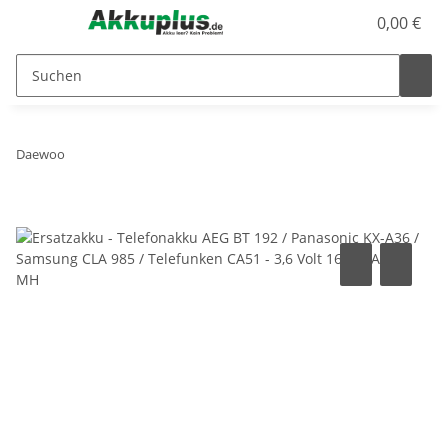
0,00 €
Daewoo