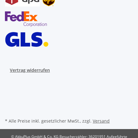
Vertrag widerrufen
* Alle Preise inkl. gesetzlicher MwSt., zzgl.
Versand
© AkkuPlus GmbH & Co. KG
Besucherzähler: 36201951
Aufgeführte