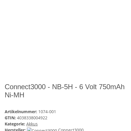
Connect3000 - NB-5H - 6 Volt 750mAh
Ni-MH
Artikelnummer:
1074-001
GTIN:
4038338004922
Kategorie:
Akkus
Hersteller:
Connect3000