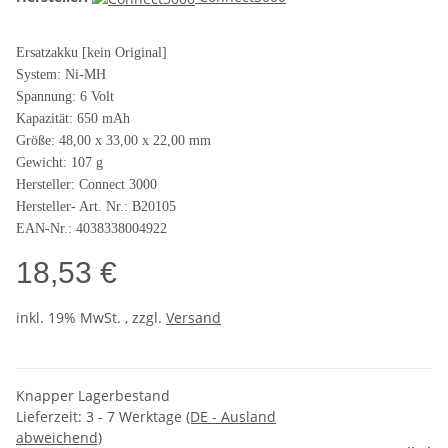
Ersatzakku [kein Original]
System: Ni-MH
Spannung: 6 Volt
Kapazität: 650 mAh
Größe: 48,00 x 33,00 x 22,00 mm
Gewicht: 107 g
Hersteller: Connect 3000
Hersteller- Art. Nr.: B20105
EAN-Nr.: 4038338004922
18,53 €
inkl. 19% MwSt. , zzgl.
Versand
Knapper Lagerbestand
Lieferzeit:
3 - 7 Werktage
(DE - Ausland
abweichend)