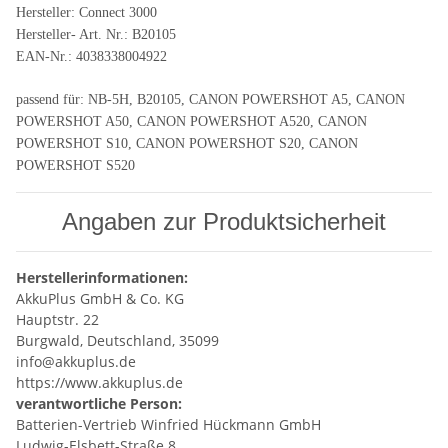
Hersteller: Connect 3000
Hersteller- Art. Nr.: B20105
EAN-Nr.: 4038338004922
passend für: NB-5H, B20105, CANON POWERSHOT A5, CANON
POWERSHOT A50, CANON POWERSHOT A520, CANON
POWERSHOT S10, CANON POWERSHOT S20, CANON
POWERSHOT S520
Angaben zur Produktsicherheit
Herstellerinformationen:
AkkuPlus GmbH & Co. KG
Hauptstr. 22
Burgwald, Deutschland, 35099
info@akkuplus.de
https://www.akkuplus.de
verantwortliche Person:
Batterien-Vertrieb Winfried Hückmann GmbH
Ludwig-Elsbett-Straße 8