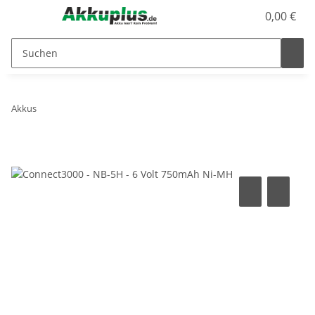
0,00 €
Akkus