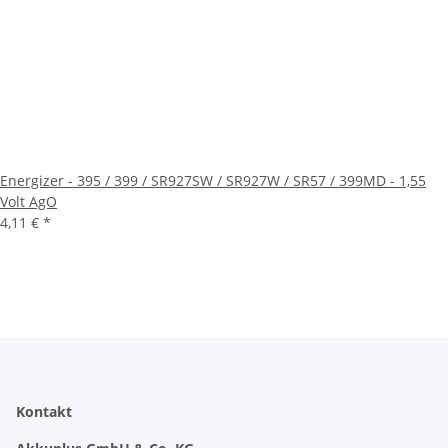
Energizer - 395 / 399 / SR927SW / SR927W / SR57 / 399MD - 1,55
Volt AgO
4,11 €
*
Kontakt