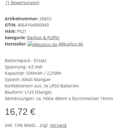
(1 Bewertungen)
Artikelnummer:
26652
GTIN:
4064164000043
HAN:
PX21
Kategorie:
Backup & Puffer
Hersteller:
Akkuplus.de
Batteriepack - Ersatz
Spannung: 4,5 Volt
Kapazität: 500mAh / 2,25Wh
System: Alkali-Mangan
konfektioniert aus: 3x LR50 Batterien
Bauform: L1x3 (Stange)
Abmessungen: ca. Höhe 48mm x Durchmesser 16mm
16,72 €
inkl. 19% MwSt. , zzgl.
Versand