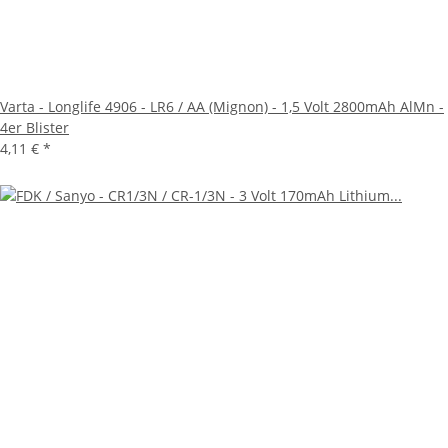
Varta - Longlife 4906 - LR6 / AA (Mignon) - 1,5 Volt 2800mAh AlMn -
4er Blister
4,11 €
*