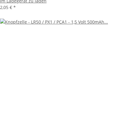
im Ladegerät zu laden
2,05 €
*