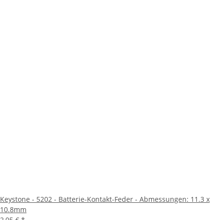
Keystone - 5202 - Batterie-Kontakt-Feder - Abmessungen: 11.3 x
10.8mm
2,05 €
*