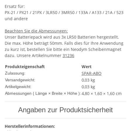
Ersatz für:
PX-21 / PX21 / 21PX / 3LR50 / 3MR50 / 133A / A133 / 21A / 523
und andere
Beachten Sie die Abmessungen:
Unser Batteriepack wird aus 3x LR50 Batterien hergestellt.
Die max. Höhe beträgt 50mm. Falls dies für Ihre Anwendung
zu kurz ist, bestellen Sie bitte ein Neodym Scheibenmagnet
dazu. Unsere Artikelnummer
31236
Produkteigenschaft
Wert
SPAR-ABO
Zulassung:
0,03 kg
Versandgewicht:
0,03
kg
Artikelgewicht:
4,80 × 1,60 × 1,60 cm
Abmessungen ( Länge × Breite × Höhe ):
Angaben zur Produktsicherheit
Herstellerinformationen: