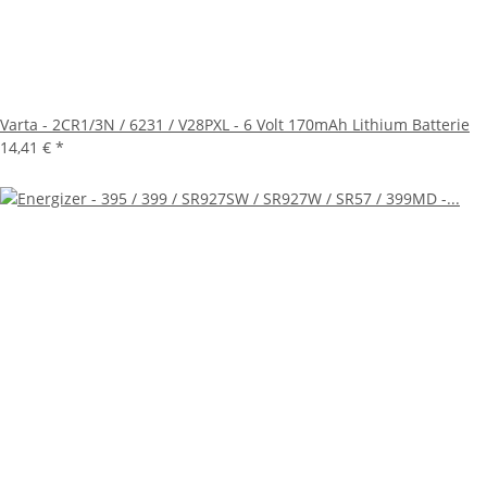
Varta - 2CR1/3N / 6231 / V28PXL - 6 Volt 170mAh Lithium Batterie
14,41 €
*