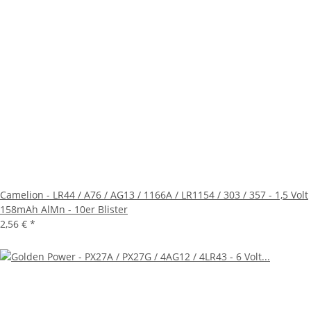
Camelion - LR44 / A76 / AG13 / 1166A / LR1154 / 303 / 357 - 1,5 Volt
158mAh AlMn - 10er Blister
2,56 €
*