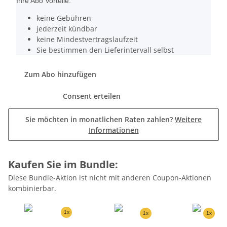
Ihre Abo Vorteile:
keine Gebühren
jederzeit kündbar
keine Mindestvertragslaufzeit
Sie bestimmen den Lieferintervall selbst
Zum Abo hinzufügen
Consent erteilen
Sie möchten in monatlichen Raten zahlen?
Weitere
Informationen
Kaufen Sie im Bundle:
Diese Bundle-Aktion ist nicht mit anderen Coupon-Aktionen
kombinierbar.
1x
1x
1x