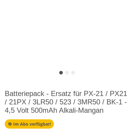
Batteriepack - Ersatz für PX-21 / PX21
/ 21PX / 3LR50 / 523 / 3MR50 / BK-1 -
4,5 Volt 500mAh Alkali-Mangan
🔁 Im Abo verfügbar!