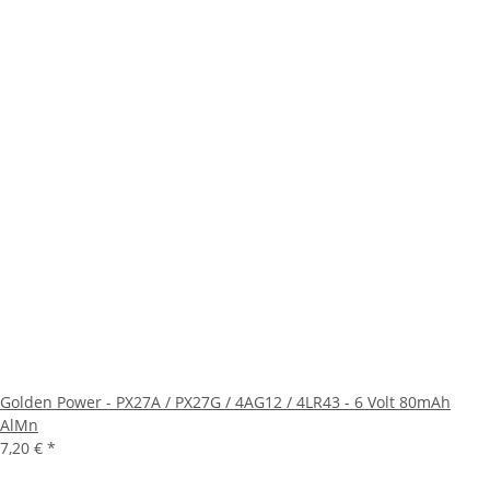
Golden Power - PX27A / PX27G / 4AG12 / 4LR43 - 6 Volt 80mAh
AlMn
7,20 €
*