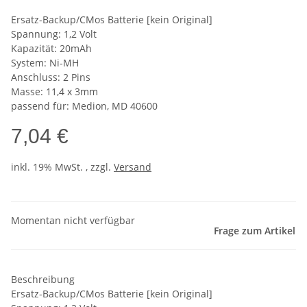
Ersatz-Backup/CMos Batterie [kein Original]
Spannung: 1,2 Volt
Kapazität: 20mAh
System: Ni-MH
Anschluss: 2 Pins
Masse: 11,4 x 3mm
passend für: Medion, MD 40600
7,04 €
inkl. 19% MwSt. , zzgl.
Versand
Momentan nicht verfügbar
Frage zum Artikel
Beschreibung
Ersatz-Backup/CMos Batterie [kein Original]