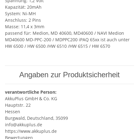
Spannung: 1,2 Volt
Kapazität: 20mAh
System: Ni-MH
Anschluss: 2 Pins
Masse: 11,4 x 3mm
passend für: Medion, MD 40600, MD40600 / NAVI Medion
MD40600 MD-PPC-200 / MDPPC200 iPAQ 65xx ist auch unter
HW 6500 / HW 6500 /HW 6510 /HW 6515 / HW 6570
Angaben zur Produktsicherheit
verantwortliche Person:
AkkuPlus GmbH & Co. KG
Hauptstr. 22
Hessen
Burgwald, Deutschland, 35099
info@akkuplus.de
https://www.akkuplus.de
Bewertungen