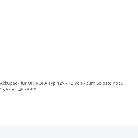
Akkupack für UNIROPA Typ 12V - 12 Volt - zum Selbsteinbau
25,53 € -
45,53 €
*