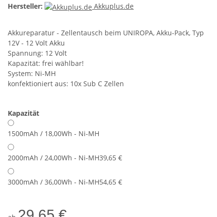
Hersteller:
Akkuplus.de
Akkureparatur - Zellentausch beim UNIROPA, Akku-Pack, Typ
12V - 12 Volt Akku
Spannung: 12 Volt
Kapazität: frei wählbar!
System: Ni-MH
konfektioniert aus: 10x Sub C Zellen
Kapazität
1500mAh / 18,00Wh - Ni-MH
2000mAh / 24,00Wh - Ni-MH
39,65 €
3000mAh / 36,00Wh - Ni-MH
54,65 €
29,65 €