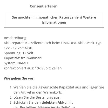
Consent erteilen
Sie möchten in monatlichen Raten zahlen?
Weitere
Informationen
Beschreibung
Akkureparatur - Zellentausch beim UNIROPA, Akku-Pack, Typ
12V - 12 Volt Akku
Spannung: 12 Volt
Kapazität: frei wählbar!
System: Ni-MH
konfektioniert aus: 10x Sub C Zellen
Wie gehen Sie vor:
Wählen Sie die gewünschte Kapazität aus und legen Sie
den Artikel in den Warenkorb.
Lösen Sie die Bestellung aus.
Schicken Sie
den
defekten Akku
mit
der Bestellbestätigung (erste Seite) zu.