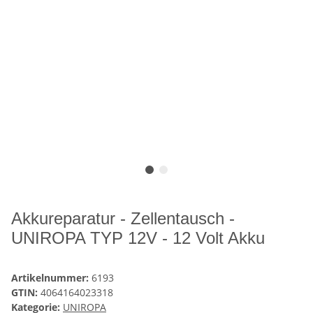
Akkureparatur - Zellentausch -
UNIROPA TYP 12V - 12 Volt Akku
Artikelnummer:
6193
GTIN:
4064164023318
Kategorie:
UNIROPA