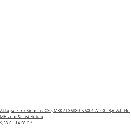
Akkupack für Siemens C30, M30 / L36880-N6001-A100 - 3,6 Volt Ni-
MH zum Selbsteinbau
9,68 € -
14,68 €
*