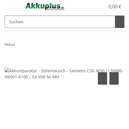
0,00 €
Akkus