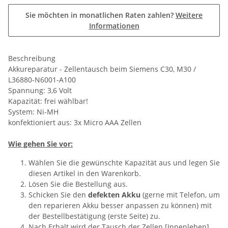
Sie möchten in monatlichen Raten zahlen?
Weitere
Informationen
Beschreibung
Akkureparatur - Zellentausch beim Siemens C30, M30 /
L36880-N6001-A100
Spannung: 3,6 Volt
Kapazität: frei wählbar!
System: Ni-MH
konfektioniert aus: 3x Micro AAA Zellen
Wie gehen Sie vor:
Wählen Sie die gewünschte Kapazität aus und legen Sie
diesen Artikel in den Warenkorb.
Lösen Sie die Bestellung aus.
Schicken Sie den
defekten Akku
(gerne mit Telefon, um
den reparieren Akku besser anpassen zu können) mit
der Bestellbestätigung (erste Seite) zu.
Nach Erhalt wird der Tausch der Zellen [Innenleben]