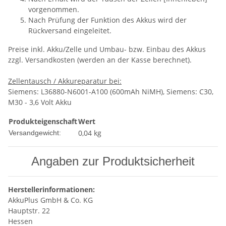
vorgenommen.
Nach Prüfung der Funktion des Akkus wird der
Rückversand eingeleitet.
Preise inkl. Akku/Zelle und Umbau- bzw. Einbau des Akkus
zzgl. Versandkosten (werden an der Kasse berechnet).
Zellentausch / Akkureparatur bei:
Siemens: L36880-N6001-A100 (600mAh NiMH), Siemens: C30,
M30 - 3,6 Volt Akku
Produkteigenschaft
Wert
0,04 kg
Versandgewicht:
Angaben zur Produktsicherheit
Herstellerinformationen:
AkkuPlus GmbH & Co. KG
Hauptstr. 22
Hessen