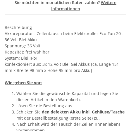
Sie möchten in monatlichen Raten zahlen?
Weitere
Informationen
Beschreibung
Akkureparatur - Zellentausch beim Elektroroller Eco-Fun 20 -
36 Volt Blei Akku
Spannung: 36 Volt
Kapazität: frei wählbar!
System: Blei [Pb]
konfektioniert aus: 3x 12 Volt Blei Gel Akkus [ca. Länge 151
mm x Breite 98 mm x Höhe 95 mm pro Akku]
Wie gehen Sie vor:
Wählen Sie die gewünschte Kapazität und legen Sie
diesen Artikel in den Warenkorb.
Lösen Sie die Bestellung aus.
Schicken Sie
den defekten Akku inkl. Gehäuse/Tasche
mit der Bestellbestätigung (erste Seite) zu.
Nach Erhalt wird der Tausch der Zellen [Innenleben]
vorgenommen.