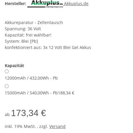
Hersteller:
Akkuplus.de
Akkureparatur - Zellentausch
Spannung: 36 Volt
Kapazität: frei wählbar!
System: Blei [Pb]
konfektioniert aus: 3x 12 Volt Blei Gel Akkus
Kapazität
12000mAh / 432,00Wh - Pb
15000mAh / 540,00Wh - Pb
188,34 €
173,34 €
ab
inkl. 19% MwSt. , zzgl.
Versand