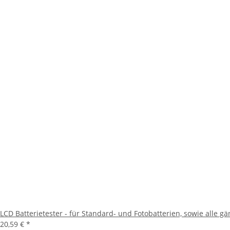
LCD Batterietester - für Standard- und Fotobatterien, sowie alle g
20,59 €
*