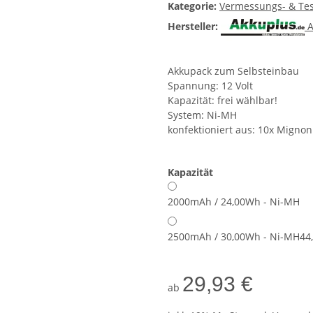
Kategorie:
Vermessungs- & Tes
Hersteller:
A
Akkupack zum Selbsteinbau
Spannung: 12 Volt
Kapazität: frei wählbar!
System: Ni-MH
konfektioniert aus: 10x Mignon
Kapazität
2000mAh / 24,00Wh - Ni-MH
2500mAh / 30,00Wh - Ni-MH
44
29,93 €
ab