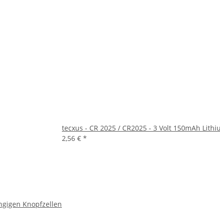
tecxus - CR 2025 / CR2025 - 3 Volt 150mAh Lithiu
2,56 €
*
ängigen Knopfzellen