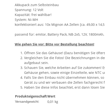
Akkupack zum Selbsteinbau
Spannung: 12 Volt
Kapazität: frei wählbar!
System: Ni-MH
konfektioniert aus: 10x Mignon AA Zellen [ca. 49,00 x 14,
passend für: emitor, Battery Pack, NB-2x5, 12V, 1800mAh
Wie gehen Sie vor: Bitte vor Bestellung beachten!
Öffnen Sie das Gehäuse! (Dazu benötigen Sie öfter
Vergleichen Sie die Fotos! Die Bezeichnungen in d
aufgebaut sein.
Schauen Sie, welche Arbeiten auf Sie zukommen! Es 
Gehäuse gehen, sowie einige Einzelteile, wie NTC 
Falls Sie den Einbau nicht übernehmen können, so
Gerät zu und wir verbauen die Zellen fachgerecht fü
Haben Sie diese Infos beachtet, erst dann lösen Si
Produkteigenschaft
Wert
0,01 kg
Versandgewicht: