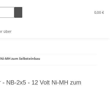
x
0,00 €
r über
lt Ni-MH zum Selbsteinbau
r - NB-2x5 - 12 Volt Ni-MH zum