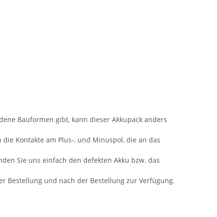
iedene Bauformen gibt, kann dieser Akkupack anders
n die Kontakte am Plus-, und Minuspol, die an das
nden Sie uns einfach den defekten Akku bzw. das
 der Bestellung und nach der Bestellung zur Verfügung.