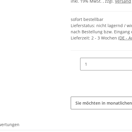
inkl. 19% MwSt. , zzgl.
Versand
sofort bestellbar
Lieferstatus: nicht lagernd / w
nach Bestellung bzw. Eingang 
Lieferzeit:
2 - 3 Wochen
(DE - 
Sie möchten in monatlichen
wertungen