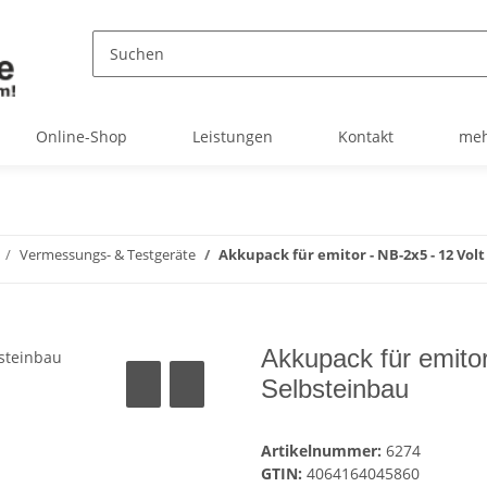
Online-Shop
Leistungen
Kontakt
meh
Vermessungs- & Testgeräte
Akkupack für emitor - NB-2x5 - 12 Vo
Akkupack für emito
Selbsteinbau
Artikelnummer:
6274
GTIN:
4064164045860