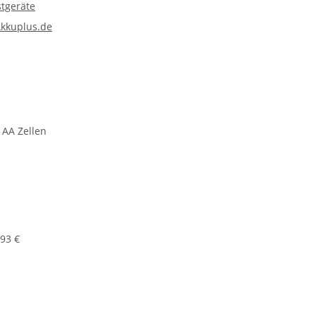
tgeräte
kkuplus.de
 AA Zellen
,93 €