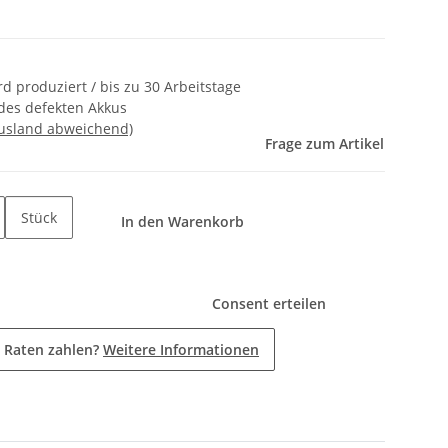
ird produziert / bis zu 30 Arbeitstage
des defekten Akkus
Ausland abweichend)
Frage zum Artikel
Stück
In den Warenkorb
Consent erteilen
 Raten zahlen?
Weitere Informationen