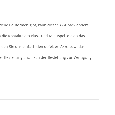
iedene Bauformen gibt, kann dieser Akkupack anders
n die Kontakte am Plus-, und Minuspol, die an das
nden Sie uns einfach den defekten Akku bzw. das
 der Bestellung und nach der Bestellung zur Verfügung.