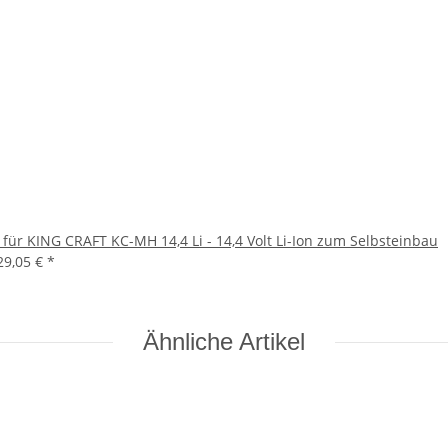
für KING CRAFT KC-MH 14,4 Li - 14,4 Volt Li-Ion zum Selbsteinbau
29,05 €
*
Ähnliche Artikel