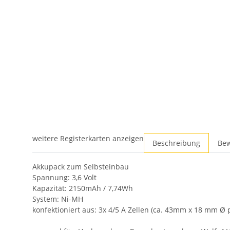
weitere Registerkarten anzeigen
Beschreibung
Be
Akkupack zum Selbsteinbau
Spannung: 3,6 Volt
Kapazität: 2150mAh / 7,74Wh
System: Ni-MH
konfektioniert aus: 3x 4/5 A Zellen (ca. 43mm x 18 mm Ø p