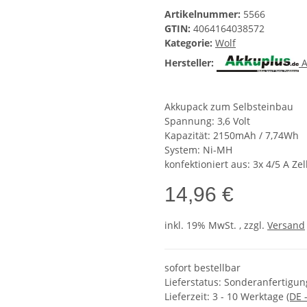
Artikelnummer:
5566
GTIN:
4064164038572
Kategorie:
Wolf
Hersteller:
A
Akkupack zum Selbsteinbau
Spannung: 3,6 Volt
Kapazität: 2150mAh / 7,74Wh
System: Ni-MH
konfektioniert aus: 3x 4/5 A Zel
14,96 €
inkl. 19% MwSt. , zzgl.
Versand
sofort bestellbar
Lieferstatus: Sonderanfertigung
Lieferzeit:
3 - 10 Werktage
(DE 