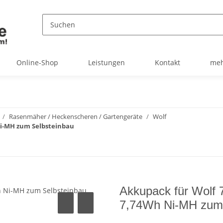
Online-Shop
Leistungen
Kontakt
meh
Rasenmäher / Heckenscheren / Gartengeräte
Wolf
 Ni-MH zum Selbsteinbau
Akkupack für Wolf 
7,74Wh Ni-MH zum 