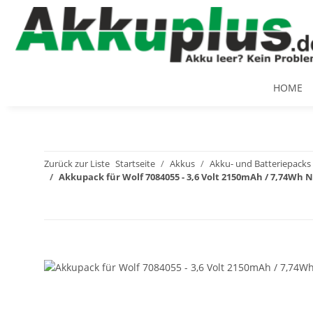
HOME
Zurück zur Liste
Startseite
Akkus
Akku- und Batteriepacks
Akkupack für Wolf 7084055 - 3,6 Volt 2150mAh / 7,74Wh