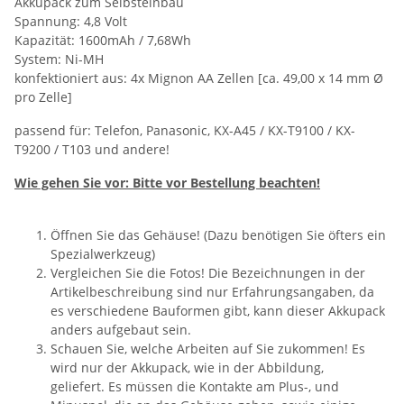
Akkupack zum Selbsteinbau
Spannung: 4,8 Volt
Kapazität: 1600mAh / 7,68Wh
System: Ni-MH
konfektioniert aus: 4x Mignon AA Zellen [ca. 49,00 x 14 mm Ø
pro Zelle]
passend für: Telefon, Panasonic, KX-A45 / KX-T9100 / KX-
T9200 / T103 und andere!
Wie gehen Sie vor: Bitte vor Bestellung beachten!
Öffnen Sie das Gehäuse! (Dazu benötigen Sie öfters ein
Spezialwerkzeug)
Vergleichen Sie die Fotos! Die Bezeichnungen in der
Artikelbeschreibung sind nur Erfahrungsangaben, da
es verschiedene Bauformen gibt, kann dieser Akkupack
anders aufgebaut sein.
Schauen Sie, welche Arbeiten auf Sie zukommen! Es
wird nur der Akkupack, wie in der Abbildung,
geliefert. Es müssen die Kontakte am Plus-, und