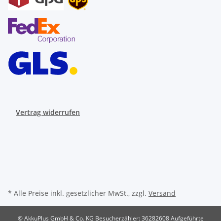
Vertrag widerrufen
* Alle Preise inkl. gesetzlicher MwSt., zzgl.
Versand
© AkkuPlus GmbH & Co. KG
Besucherzähler: 36282608
Aufgeführte