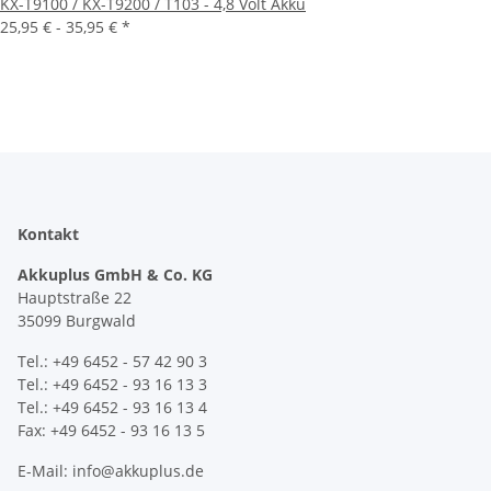
KX-T9100 / KX-T9200 / T103 - 4,8 Volt Akku
25,95 € -
35,95 €
*
Kontakt
Akkuplus GmbH & Co. KG
Hauptstraße 22
35099 Burgwald
Tel.: +49 6452 - 57 42 90 3
Tel.: +49 6452 - 93 16 13 3
Tel.: +49 6452 - 93 16 13 4
Fax: +49 6452 - 93 16 13 5
E-Mail: info@akkuplus.de