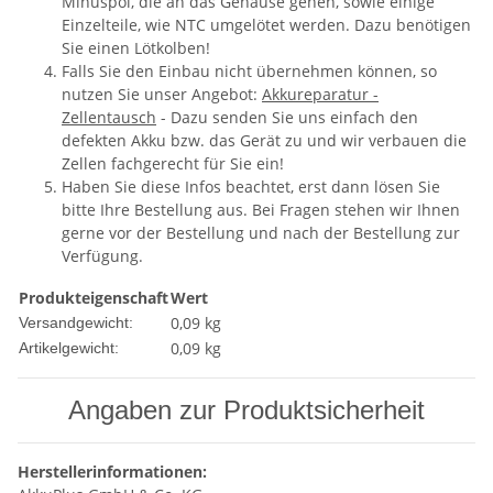
Minuspol, die an das Gehäuse gehen, sowie einige
Einzelteile, wie NTC umgelötet werden. Dazu benötigen
Sie einen Lötkolben!
Falls Sie den Einbau nicht übernehmen können, so
nutzen Sie unser Angebot:
Akkureparatur -
Zellentausch
- Dazu senden Sie uns einfach den
defekten Akku bzw. das Gerät zu und wir verbauen die
Zellen fachgerecht für Sie ein!
Haben Sie diese Infos beachtet, erst dann lösen Sie
bitte Ihre Bestellung aus. Bei Fragen stehen wir Ihnen
gerne vor der Bestellung und nach der Bestellung zur
Verfügung.
Produkteigenschaft
Wert
0,09 kg
Versandgewicht:
0,09
kg
Artikelgewicht:
Angaben zur Produktsicherheit
Herstellerinformationen: