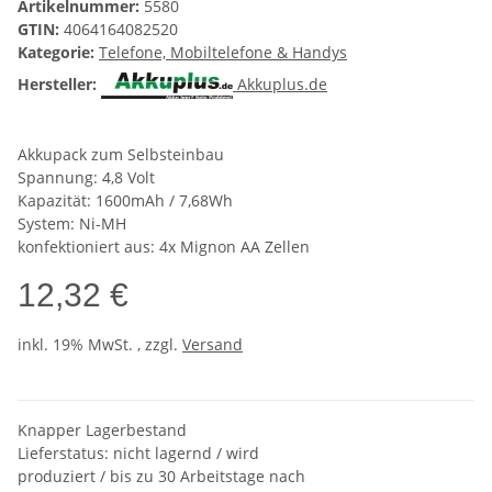
Artikelnummer:
5580
GTIN:
4064164082520
Kategorie:
Telefone, Mobiltelefone & Handys
Hersteller:
Akkuplus.de
Akkupack zum Selbsteinbau
Spannung: 4,8 Volt
Kapazität: 1600mAh / 7,68Wh
System: Ni-MH
konfektioniert aus: 4x Mignon AA Zellen
12,32 €
inkl. 19% MwSt. , zzgl.
Versand
Knapper Lagerbestand
Lieferstatus: nicht lagernd / wird
produziert / bis zu 30 Arbeitstage nach