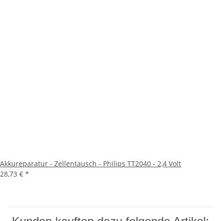
Akkureparatur - Zellentausch - Philips TT2040 - 2,4 Volt
28,73 €
*