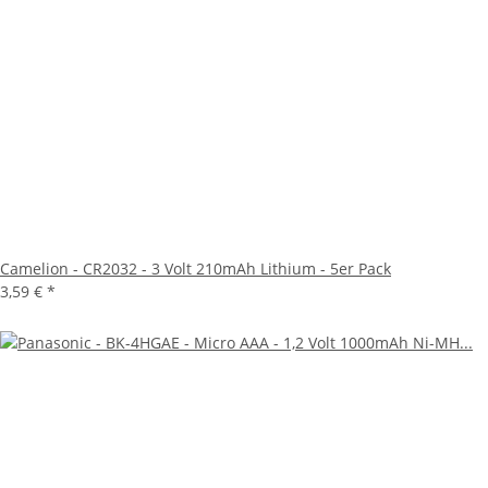
Camelion - CR2032 - 3 Volt 210mAh Lithium - 5er Pack
3,59 €
*