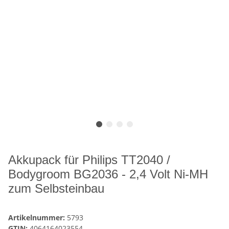
Akkupack für Philips TT2040 /
Bodygroom BG2036 - 2,4 Volt Ni-MH
zum Selbsteinbau
Artikelnummer:
5793
GTIN:
4064164023554