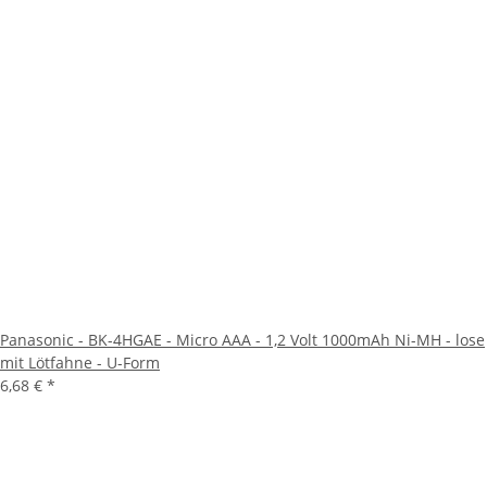
Panasonic - BK-4HGAE - Micro AAA - 1,2 Volt 1000mAh Ni-MH - lose
mit Lötfahne - U-Form
6,68 €
*