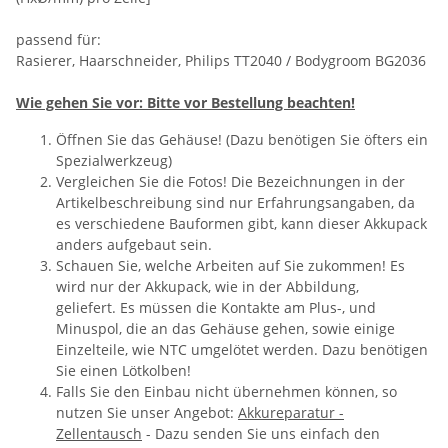
passend für:
Rasierer, Haarschneider, Philips TT2040 / Bodygroom BG2036
Wie gehen Sie vor: Bitte vor Bestellung beachten!
Öffnen Sie das Gehäuse! (Dazu benötigen Sie öfters ein
Spezialwerkzeug)
Vergleichen Sie die Fotos! Die Bezeichnungen in der
Artikelbeschreibung sind nur Erfahrungsangaben, da
es verschiedene Bauformen gibt, kann dieser Akkupack
anders aufgebaut sein.
Schauen Sie, welche Arbeiten auf Sie zukommen! Es
wird nur der Akkupack, wie in der Abbildung,
geliefert. Es müssen die Kontakte am Plus-, und
Minuspol, die an das Gehäuse gehen, sowie einige
Einzelteile, wie NTC umgelötet werden. Dazu benötigen
Sie einen Lötkolben!
Falls Sie den Einbau nicht übernehmen können, so
nutzen Sie unser Angebot:
Akkureparatur -
Zellentausch
- Dazu senden Sie uns einfach den