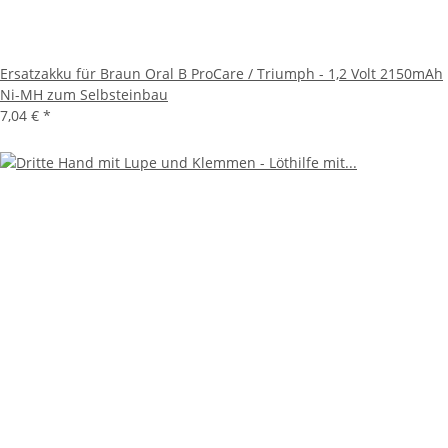
Ersatzakku für Braun Oral B ProCare / Triumph - 1,2 Volt 2150mAh
Ni-MH zum Selbsteinbau
7,04 €
*