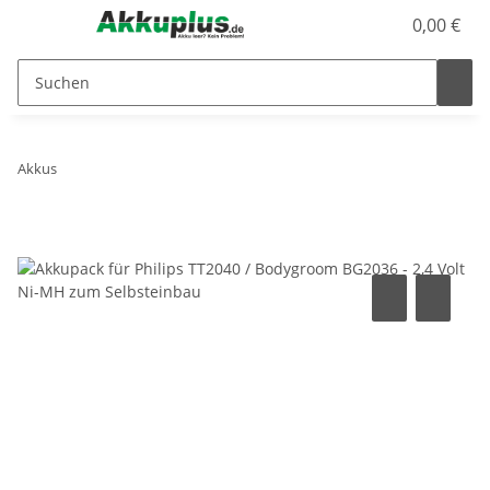
0,00 €
Akkus