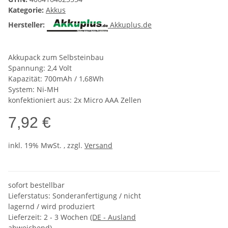
Kategorie:
Akkus
Hersteller:
Akkuplus.de
Akkupack zum Selbsteinbau
Spannung: 2,4 Volt
Kapazität: 700mAh / 1,68Wh
System: Ni-MH
konfektioniert aus: 2x Micro AAA Zellen
7,92 €
inkl. 19% MwSt. , zzgl.
Versand
sofort bestellbar
Lieferstatus: Sonderanfertigung / nicht
lagernd / wird produziert
Lieferzeit:
2 - 3 Wochen
(DE - Ausland
abweichend)