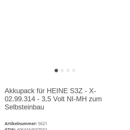
Akkupack für HEINE S3Z - X-
02.99.314 - 3,5 Volt NI-MH zum
Selbsteinbau
Artikelnummer:
5621
GTIN:
4064164037032