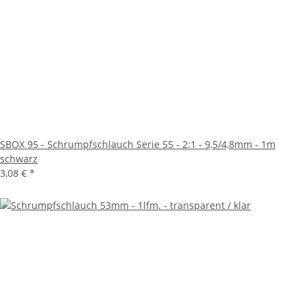
SBOX 95 - Schrumpfschlauch Serie 55 - 2:1 - 9,5/4,8mm - 1m
schwarz
3,08 €
*