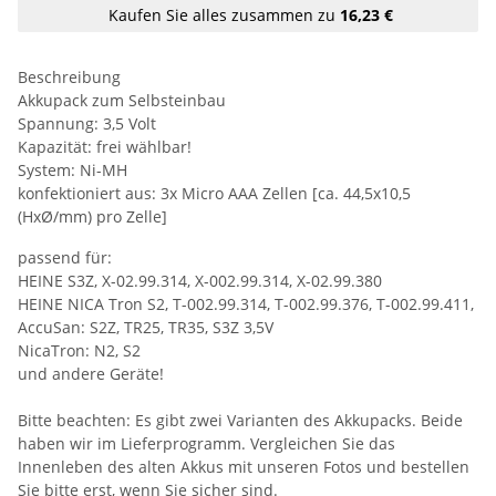
Kaufen Sie alles zusammen zu
16,23 €
Beschreibung
Akkupack zum Selbsteinbau
Spannung: 3,5 Volt
Kapazität: frei wählbar!
System: Ni-MH
konfektioniert aus: 3x Micro AAA Zellen [ca. 44,5x10,5
(HxØ/mm) pro Zelle]
passend für:
HEINE S3Z, X-02.99.314, X-002.99.314, X-02.99.380
HEINE NICA Tron S2, T-002.99.314, T-002.99.376, T-002.99.411,
AccuSan: S2Z, TR25, TR35, S3Z 3,5V
NicaTron: N2, S2
und andere Geräte!
Bitte beachten: Es gibt zwei Varianten des Akkupacks. Beide
haben wir im Lieferprogramm. Vergleichen Sie das
Innenleben des alten Akkus mit unseren Fotos und bestellen
Sie bitte erst, wenn Sie sicher sind.