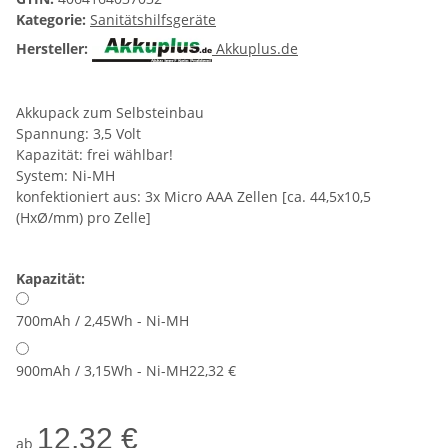
Kategorie:
Sanitätshilfsgeräte
Hersteller:
Akkuplus.de
Akkupack zum Selbsteinbau
Spannung: 3,5 Volt
Kapazität: frei wählbar!
System: Ni-MH
konfektioniert aus: 3x Micro AAA Zellen [ca. 44,5x10,5
(HxØ/mm) pro Zelle]
Kapazität:
700mAh / 2,45Wh - Ni-MH
900mAh / 3,15Wh - Ni-MH
22,32 €
12,32 €
ab