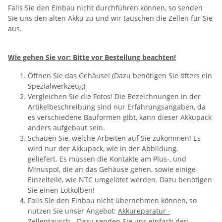
Falls Sie den Einbau nicht durchführen können, so senden
Sie uns den alten Akku zu und wir tauschen die Zellen für Sie
aus.
Wie gehen Sie vor: Bitte vor Bestellung beachten!
Öffnen Sie das Gehäuse! (Dazu benötigen Sie öfters ein
Spezialwerkzeug)
Vergleichen Sie die Fotos! Die Bezeichnungen in der
Artikelbeschreibung sind nur Erfahrungsangaben, da
es verschiedene Bauformen gibt, kann dieser Akkupack
anders aufgebaut sein.
Schauen Sie, welche Arbeiten auf Sie zukommen! Es
wird nur der Akkupack, wie in der Abbildung,
geliefert. Es müssen die Kontakte am Plus-, und
Minuspol, die an das Gehäuse gehen, sowie einige
Einzelteile, wie NTC umgelötet werden. Dazu benötigen
Sie einen Lötkolben!
Falls Sie den Einbau nicht übernehmen können, so
nutzen Sie unser Angebot:
Akkureparatur -
Zellentausch
- Dazu senden Sie uns einfach den