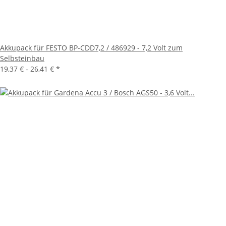
Akkupack für FESTO BP-CDD7,2 / 486929 - 7,2 Volt zum
Selbsteinbau
19,37 € -
26,41 €
*