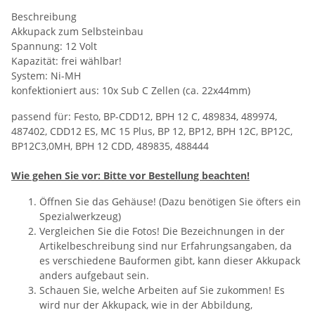
Beschreibung
Akkupack zum Selbsteinbau
Spannung: 12 Volt
Kapazität: frei wählbar!
System: Ni-MH
konfektioniert aus: 10x Sub C Zellen (ca. 22x44mm)
passend für: Festo, BP-CDD12, BPH 12 C, 489834, 489974,
487402, CDD12 ES, MC 15 Plus, BP 12, BP12, BPH 12C, BP12C,
BP12C3,0MH, BPH 12 CDD, 489835, 488444
Wie gehen Sie vor: Bitte vor Bestellung beachten!
Öffnen Sie das Gehäuse! (Dazu benötigen Sie öfters ein
Spezialwerkzeug)
Vergleichen Sie die Fotos! Die Bezeichnungen in der
Artikelbeschreibung sind nur Erfahrungsangaben, da
es verschiedene Bauformen gibt, kann dieser Akkupack
anders aufgebaut sein.
Schauen Sie, welche Arbeiten auf Sie zukommen! Es
wird nur der Akkupack, wie in der Abbildung,