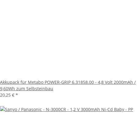
Akkupack für Metabo POWER-GRIP 6.31858.00 - 4,8 Volt 2000mAh /
9,60Wh zum Selbsteinbau
20,25 €
*