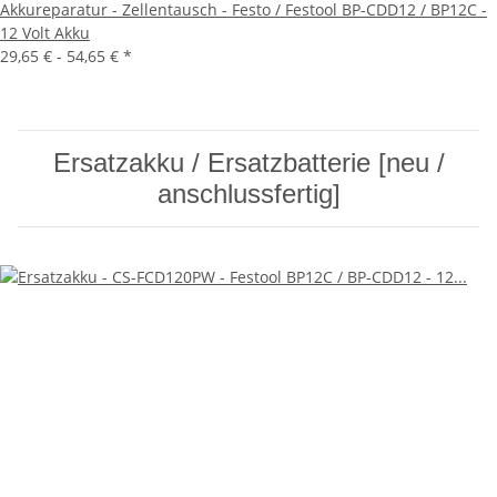
Akkureparatur - Zellentausch - Festo / Festool BP-CDD12 / BP12C -
12 Volt Akku
29,65 € -
54,65 €
*
Ersatzakku / Ersatzbatterie [neu /
anschlussfertig]