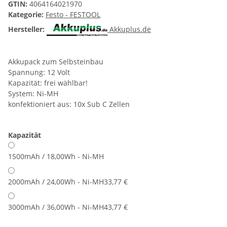
GTIN:
4064164021970
Kategorie:
Festo - FESTOOL
Hersteller:
Akkuplus.de
Akkupack zum Selbsteinbau
Spannung: 12 Volt
Kapazität: frei wählbar!
System: Ni-MH
konfektioniert aus: 10x Sub C Zellen
Kapazität
1500mAh / 18,00Wh - Ni-MH
2000mAh / 24,00Wh - Ni-MH
33,77 €
3000mAh / 36,00Wh - Ni-MH
43,77 €