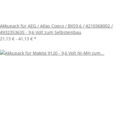
Akkupack für AEG / Atlas Copco / BXS9.6 / 4210368002 /
4932353635 - 9,6 Volt zum Selbsteinbau
21,13 € -
41,13 €
*