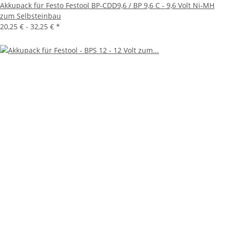
Akkupack für Festo Festool BP-CDD9,6 / BP 9,6 C - 9,6 Volt Ni-MH
zum Selbsteinbau
20,25 € -
32,25 €
*