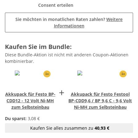
Consent erteilen
Sie möchten in monatlichen Raten zahlen?
Weitere
Informationen
Kaufen Sie im Bundle:
Diese Bundle-Aktion ist nicht mit anderen Coupon-Aktionen
kombinierbar.
1x
1x
+
Akkupack für Festo BP-
Akkupack für Festo Festool
CDD12 - 12 Volt Ni-MH
BP-CDD9,6 / BP 9,6 C - 9,6 Volt
zum Selbsteinbau
Ni-MH zum Selbsteinbau
Du sparst:
3,08 €
Kaufen Sie alles zusammen zu
40,93 €