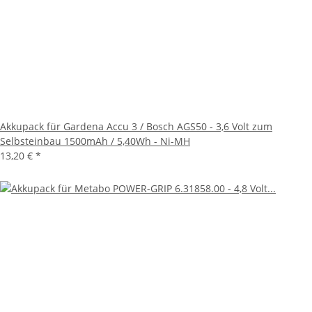
Akkupack für Gardena Accu 3 / Bosch AGS50 - 3,6 Volt zum
Selbsteinbau 1500mAh / 5,40Wh - Ni-MH
13,20 €
*