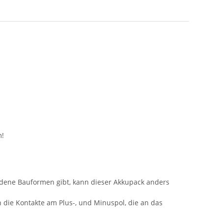
m!
iedene Bauformen gibt, kann dieser Akkupack anders
n die Kontakte am Plus-, und Minuspol, die an das