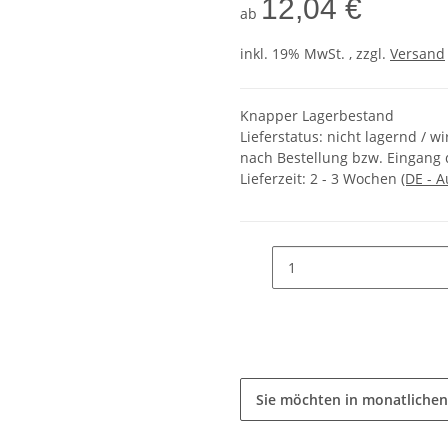
12,04 €
ab
inkl. 19% MwSt. , zzgl.
Versand
Knapper Lagerbestand
Lieferstatus: nicht lagernd / w
nach Bestellung bzw. Eingang 
Lieferzeit:
2 - 3 Wochen
(DE - 
Sie möchten in monatlichen