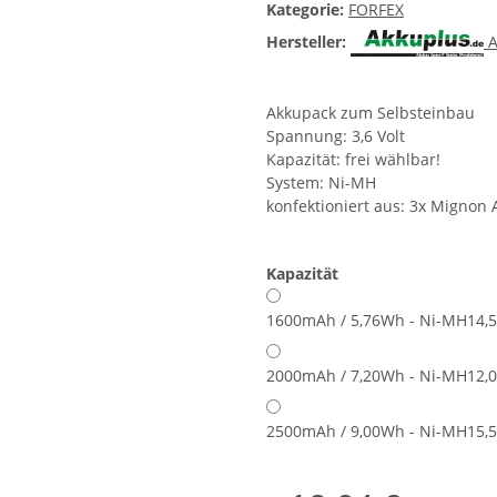
Kategorie:
FORFEX
Hersteller:
A
Akkupack zum Selbsteinbau
Spannung: 3,6 Volt
Kapazität: frei wählbar!
System: Ni-MH
konfektioniert aus: 3x Mignon 
Kapazität
1600mAh / 5,76Wh - Ni-MH
14,5
2000mAh / 7,20Wh - Ni-MH
12,0
2500mAh / 9,00Wh - Ni-MH
15,5