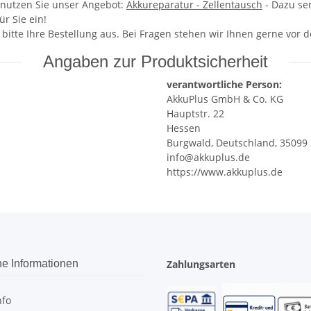
 nutzen Sie unser Angebot:
Akkureparatur - Zellentausch
- Dazu se
r Sie ein!
e bitte Ihre Bestellung aus. Bei Fragen stehen wir Ihnen gerne vor
Angaben zur Produktsicherheit
verantwortliche Person:
AkkuPlus GmbH & Co. KG
Hauptstr. 22
Hessen
Burgwald, Deutschland, 35099
info@akkuplus.de
https://www.akkuplus.de
he Informationen
Zahlungsarten
nfo