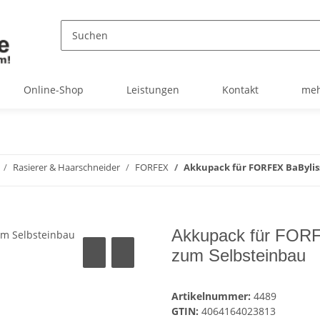
Online-Shop
Leistungen
Kontakt
meh
Rasierer & Haarschneider
FORFEX
Akkupack für FORFEX BaByliss
Akkupack für FORF
zum Selbsteinbau
Artikelnummer:
4489
GTIN:
4064164023813