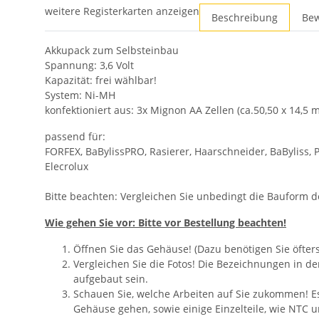
weitere Registerkarten anzeigen
Beschreibung
Be
Akkupack zum Selbsteinbau
Spannung: 3,6 Volt
Kapazität: frei wählbar!
System: Ni-MH
konfektioniert aus: 3x Mignon AA Zellen (ca.50,50 x 14,5
passend für:
FORFEX, BaBylissPRO, Rasierer, Haarschneider, BaByliss, P
Elecrolux
Bitte beachten: Vergleichen Sie unbedingt die Bauform 
Wie gehen Sie vor: Bitte vor Bestellung beachten!
Öffnen Sie das Gehäuse! (Dazu benötigen Sie öfter
Vergleichen Sie die Fotos! Die Bezeichnungen in d
aufgebaut sein.
Schauen Sie, welche Arbeiten auf Sie zukommen! Es 
Gehäuse gehen, sowie einige Einzelteile, wie NTC 