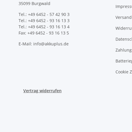
35099 Burgwald
Impres
Tel.: +49 6452 - 57 42 90 3
Versand
Tel.: +49 6452 - 93 16 13 3
Tel.: +49 6452 - 93 16 13 4
Widerru
Fax: +49 6452 - 93 16 13 5
Datensc
E-Mail: info@akkuplus.de
Zahlung
Batterie
Cookie 
Vertrag widerrufen