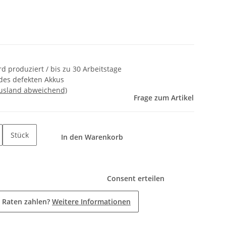
ird produziert / bis zu 30 Arbeitstage
des defekten Akkus
Ausland abweichend)
Frage zum Artikel
Stück
In den Warenkorb
Consent erteilen
 Raten zahlen?
Weitere Informationen