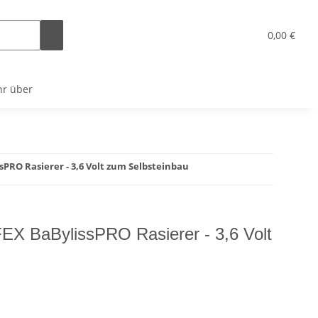
x
0,00 €
r über
PRO Rasierer - 3,6 Volt zum Selbsteinbau
EX BaBylissPRO Rasierer - 3,6 Volt