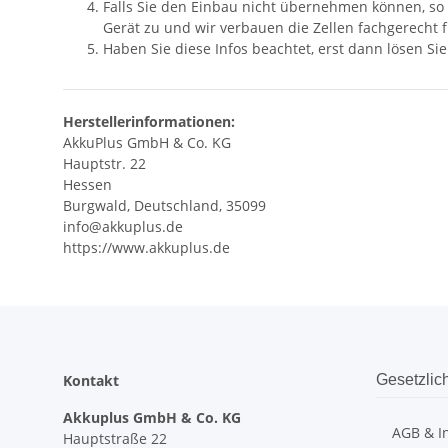
Falls Sie den Einbau nicht übernehmen können, so
Gerät zu und wir verbauen die Zellen fachgerecht fü
Haben Sie diese Infos beachtet, erst dann lösen Si
Herstellerinformationen:
AkkuPlus GmbH & Co. KG
Hauptstr. 22
Hessen
Burgwald, Deutschland, 35099
info@akkuplus.de
https://www.akkuplus.de
Kontakt
Gesetzlic
Akkuplus GmbH & Co. KG
AGB & I
Hauptstraße 22