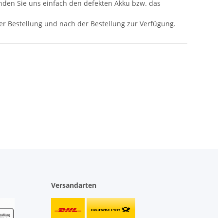
nden Sie uns einfach den defekten Akku bzw. das
 der Bestellung und nach der Bestellung zur Verfügung.
Versandarten