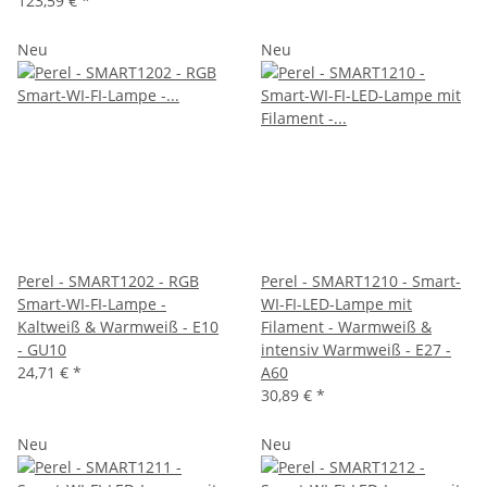
123,59 €
*
Neu
Neu
Perel - SMART1202 - RGB
Perel - SMART1210 - Smart-
Smart-WI-FI-Lampe -
WI-FI-LED-Lampe mit
Kaltweiß & Warmweiß - E10
Filament - Warmweiß &
- GU10
intensiv Warmweiß - E27 -
24,71 €
*
A60
30,89 €
*
Neu
Neu