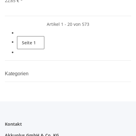
22,65 €
*
Artikel 1 - 20 von 573
Seite
1
Kategorien
Kontakt
Akkuplus GmbH & Co. KG