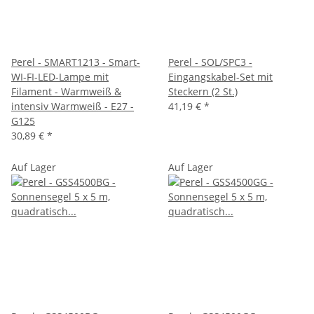
Perel - SMART1213 - Smart-
Perel - SOL/SPC3 -
WI-FI-LED-Lampe mit
Eingangskabel-Set mit
Filament - Warmweiß &
Steckern (2 St.)
intensiv Warmweiß - E27 -
41,19 €
*
G125
30,89 €
*
Auf Lager
Auf Lager