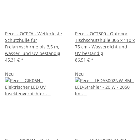
Perel - OCPFA - Wetterfeste
Perel - OCT300 - Outdoor
Schutzhülle für
Tischschutzhülle 305 x 110 x
Freiarmschirme bis 3,5 m,
75 cm - Wasserdicht und
wasser- und UV-beständig
UV-beständig
45,31 €
*
86,51 €
*
Neu
Neu