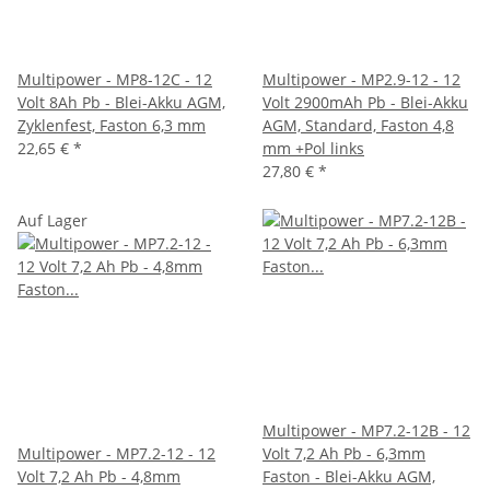
Multipower - MP8-12C - 12
Multipower - MP2.9-12 - 12
Volt 8Ah Pb - Blei-Akku AGM,
Volt 2900mAh Pb - Blei-Akku
Zyklenfest, Faston 6,3 mm
AGM, Standard, Faston 4,8
22,65 €
*
mm +Pol links
27,80 €
*
Auf Lager
Multipower - MP7.2-12B - 12
Multipower - MP7.2-12 - 12
Volt 7,2 Ah Pb - 6,3mm
Volt 7,2 Ah Pb - 4,8mm
Faston - Blei-Akku AGM,