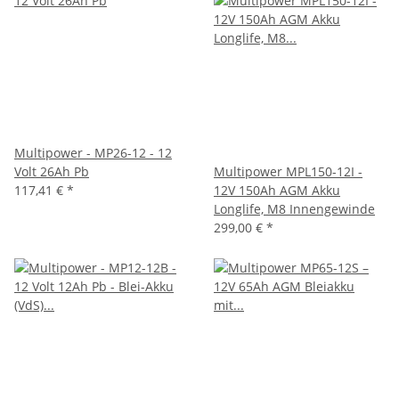
Multipower - MP26-12 - 12
Volt 26Ah Pb
Multipower MPL150-12I -
117,41 €
*
12V 150Ah AGM Akku
Longlife, M8 Innengewinde
299,00 €
*