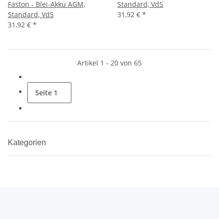
Faston - Blei-Akku AGM,
Standard, VdS
Standard, VdS
31,92 €
*
31,92 €
*
Artikel 1 - 20 von 65
Seite
1
Kategorien