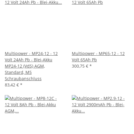
Multipower - MP24-12 - 12
Multipower - MP65-12 - 12
Volt 24Ah Pb - Blei-Akku
Volt 65Ah Pb
MP24-12 (VdS) AGM,
300,75 €
*
Standard, M5
Schraubanschluss
83,42 €
*