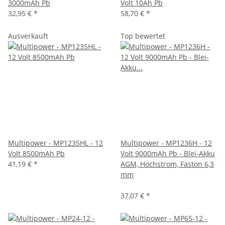
3000mAh Pb
Volt 10Ah Pb
32,95 €
*
58,70 €
*
Ausverkauft
Top bewertet
Multipower - MP1235HL - 12
Multipower - MP1236H - 12
Volt 8500mAh Pb
Volt 9000mAh Pb - Blei-Akku
41,19 €
*
AGM, Hochstrom, Faston 6,3
mm
37,07 €
*