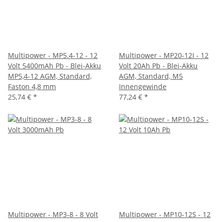
Multipower - MP5.4-12 - 12
Multipower - MP20-12I - 12
Volt 5400mAh Pb - Blei-Akku
Volt 20Ah Pb - Blei-Akku
MP5,4-12 AGM, Standard,
AGM, Standard, M5
Faston 4,8 mm
Innengewinde
25,74 €
*
77,24 €
*
Multipower - MP3-8 - 8 Volt
Multipower - MP10-12S - 12