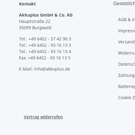
Kontakt
Gesetzlic
Akkuplus GmbH & Co. KG
AGB & I
Hauptstraße 22
35099 Burgwald
Impres
Tel.: +49 6452 - 57 42 90 3
Versand
Tel.: +49 6452 - 93 16 13 3
Tel.: +49 6452 - 93 16 13 4
Widerru
Fax: +49 6452 - 93 16 13 5
Datensc
E-Mail: info@akkuplus.de
Zahlung
Batterie
Cookie 
Vertrag widerrufen