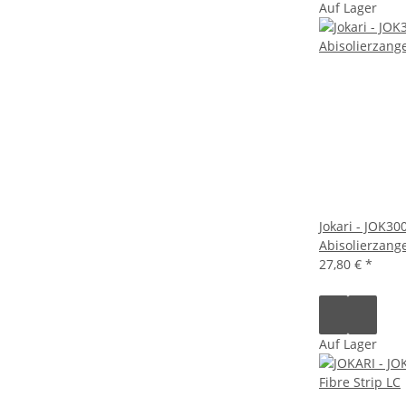
Auf Lager
Jokari - JOK30
Abisolierzang
27,80 €
*
Auf Lager