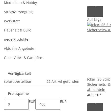
Modellbau & Hobby
Stromversorgung
Auf Lager
Werkstatt
Haushalt & Büro
neue Produkte
Aktuelle Angebote
Good Vibes & Campfire
Verfügbarkeit
Jokari SE-Strip
sofort bestellbar
22
Artikel gefunden
Sicherheits- 
abmanteln
Preisspanne
40,17 €
*
EUR
EUR