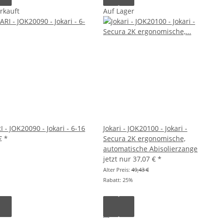
rkauft
Auf Lager
 - JOK20090 - Jokari - 6-16
Jokari - JOK20100 - Jokari -
 €
*
Secura 2K ergonomische,
automatische Abisolierzange
jetzt nur
37,07 €
*
Alter Preis:
49,43 €
Rabatt:
25%