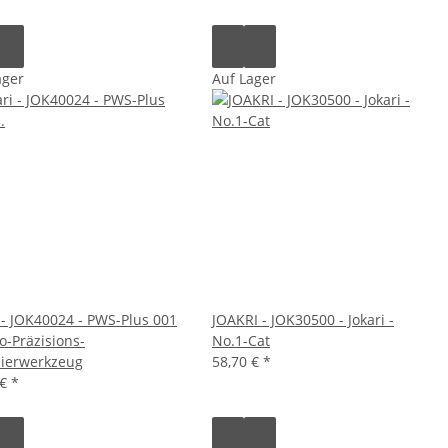
ager
Auf Lager
i - JOK40024 - PWS-Plus 001
JOAKRI - JOK30500 - Jokari -
o-Präzisions-
No.1-Cat
lierwerkzeug
58,70 €
*
 €
*