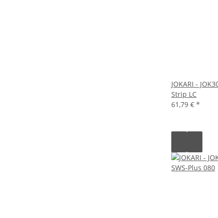
JOKARI - JOK30
Strip LC
61,79 €
*